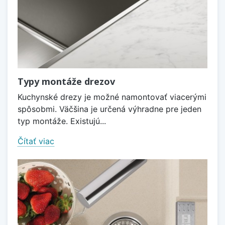
Typy montáže drezov
Kuchynské drezy je možné namontovať viacerými
spôsobmi. Väčšina je určená výhradne pre jeden
typ montáže. Existujú...
Čítať viac