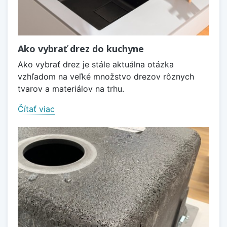
Ako vybrať drez do kuchyne
Ako vybrať drez je stále aktuálna otázka
vzhľadom na veľké množstvo drezov rôznych
tvarov a materiálov na trhu.
Čítať viac