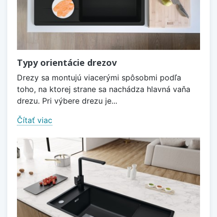
Typy orientácie drezov
Drezy sa montujú viacerými spôsobmi podľa
toho, na ktorej strane sa nachádza hlavná vaňa
drezu. Pri výbere drezu je...
Čítať viac