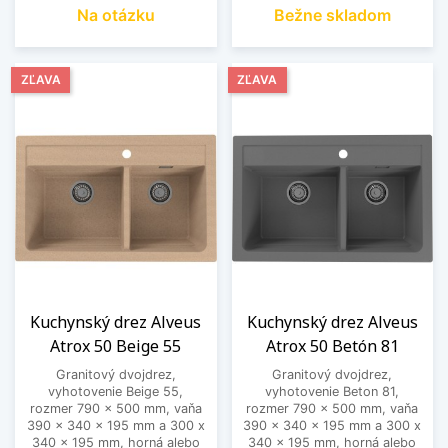
Na otázku
Bežne skladom
ZĽAVA
ZĽAVA
Kuchynský drez Alveus
Kuchynský drez Alveus
Atrox 50 Beige 55
Atrox 50 Betón 81
Granitový dvojdrez,
Granitový dvojdrez,
vyhotovenie Beige 55,
vyhotovenie Beton 81,
rozmer 790 x 500 mm, vaňa
rozmer 790 x 500 mm, vaňa
390 x 340 x 195 mm a 300 x
390 x 340 x 195 mm a 300 x
340 x 195 mm, horná alebo
340 x 195 mm, horná alebo