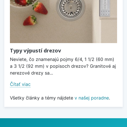
Typy výpustí drezov
Neviete, čo znamenajú pojmy 6/4, 1 1/2 (60 mm)
a 3 1/2 (92 mm) v popisoch drezov? Granitové aj
nerezové drezy sa...
Čítať viac
Všetky články a témy nájdete
v našej poradne
.