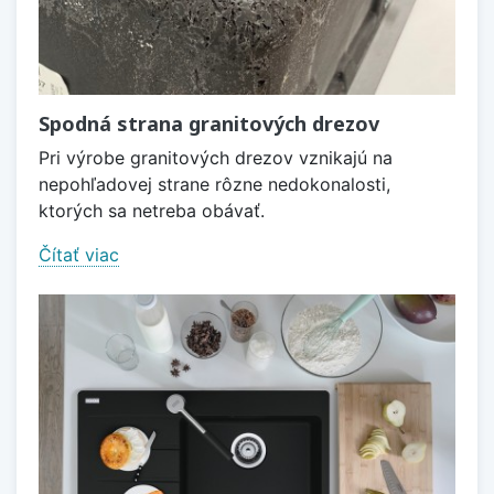
Spodná strana granitových drezov
Pri výrobe granitových drezov vznikajú na
nepohľadovej strane rôzne nedokonalosti,
ktorých sa netreba obávať.
Čítať viac