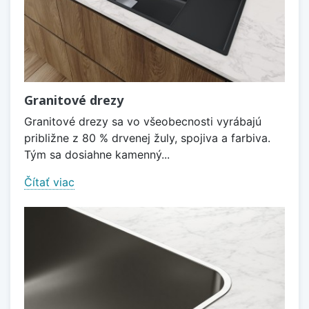
Granitové drezy
Granitové drezy sa vo všeobecnosti vyrábajú
približne z 80 % drvenej žuly, spojiva a farbiva.
Tým sa dosiahne kamenný...
Čítať viac