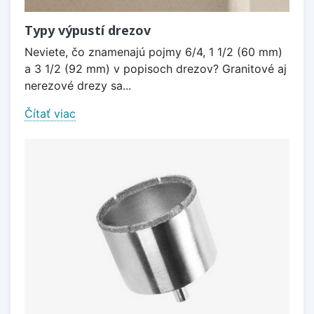
Typy výpustí drezov
Neviete, čo znamenajú pojmy 6/4, 1 1/2 (60 mm)
a 3 1/2 (92 mm) v popisoch drezov? Granitové aj
nerezové drezy sa...
Čítať viac