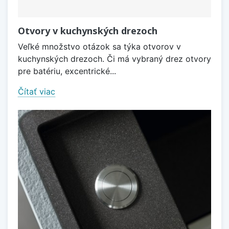
Otvory v kuchynských drezoch
Veľké množstvo otázok sa týka otvorov v
kuchynských drezoch. Či má vybraný drez otvory
pre batériu, excentrické...
Čítať viac