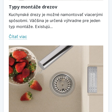
Typy montáže drezov
Kuchynské drezy je možné namontovať viacerými
spôsobmi. Väčšina je určená výhradne pre jeden
typ montáže. Existujú...
Čítať viac