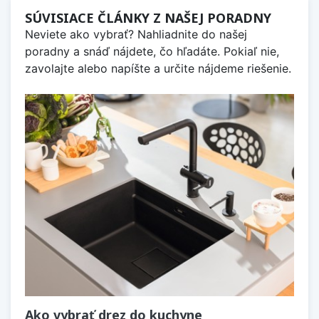
SÚVISIACE ČLÁNKY Z NAŠEJ PORADNY
Neviete ako vybrať? Nahliadnite do našej
poradny a snáď nájdete, čo hľadáte. Pokiaľ nie,
zavolajte alebo napíšte a určite nájdeme riešenie.
Ako vybrať drez do kuchyne