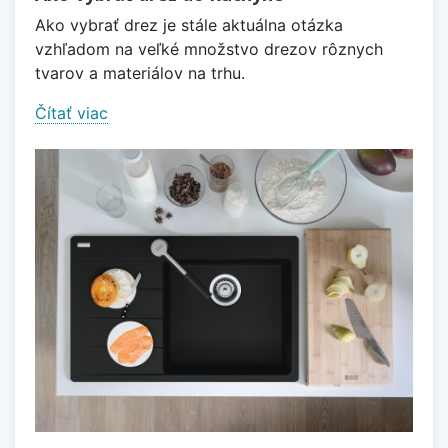
Ako vybrať drez je stále aktuálna otázka
vzhľadom na veľké množstvo drezov rôznych
tvarov a materiálov na trhu.
Čítať viac