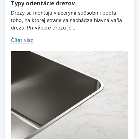
Typy orientácie drezov
Drezy sa montujú viacerými spôsobmi podľa
toho, na ktorej strane sa nachádza hlavná vaňa
drezu. Pri výbere drezu je...
Čítať viac