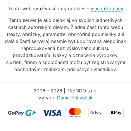
Tento web využíva súbory cookies –
viac informácií
Tento server je ako celok aj vo svojich jednotlivých
častiach autorským dielom. Žiadna časť tohto webu
(texty, obrázky, parametre, obchodné podmienky ani
ďalšie časti servera) nesmie byť kopírovaná alebo inak
reprodukovaná bez výslovného súhlasu
prevádzkovateľa. Názvy a označenia výrobkov,
služieb, firiem a spoločností môžu byť registrovanými
obchodnými známkami príslušných vlastníkov.
2006 – 2026 | TRENDO s.r.o.
Vytvoril
Daniel Hlaváček