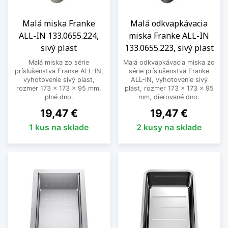
Malá miska Franke
Malá odkvapkávacia
ALL-IN 133.0655.224,
miska Franke ALL-IN
sivý plast
133.0655.223, sivý plast
Malá miska zo série
Malá odkvapkávacia miska zo
príslušenstva Franke ALL-IN,
série príslušenstva Franke
vyhotovenie sivý plast,
ALL-IN, vyhotovenie sivý
rozmer 173 × 173 × 95 mm,
plast, rozmer 173 × 173 × 95
plné dno.
mm, dierované dno.
Cena
Cena
19,47 €
19,47 €
1 kus na sklade
2 kusy na sklade