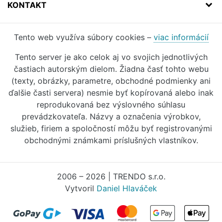
KONTAKT
Tento web využíva súbory cookies –
viac informácií
Tento server je ako celok aj vo svojich jednotlivých
častiach autorským dielom. Žiadna časť tohto webu
(texty, obrázky, parametre, obchodné podmienky ani
ďalšie časti servera) nesmie byť kopírovaná alebo inak
reprodukovaná bez výslovného súhlasu
prevádzkovateľa. Názvy a označenia výrobkov,
služieb, firiem a spoločností môžu byť registrovanými
obchodnými známkami príslušných vlastníkov.
2006 – 2026 | TRENDO s.r.o.
Vytvoril
Daniel Hlaváček