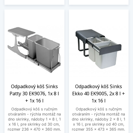
Odpadkový kôš Sinks
Odpadkový kôš Sinks
Patty 30 EK9076, 1x 8 l
Ekko 40 EK9005, 2x 8 l +
+ 1x 16 l
1x 16 l
Odpadkový kôš s ručným
Odpadkový kôš s ručným
otváraním - rýchla montáž na
otváraním - rýchla montáž na
dno skrinky, nádoby 1 x 8 l, 1
dno skrinky, nádoby 2 x 8 l, 1
x 16 l, pre skrinky od 30 cm,
x 16 l, pre skrinky od 40 cm,
rozmer 236 x 470 x 360 mm.
rozmer 355 x 473 x 365 mm.