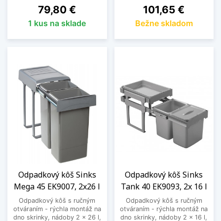
Cena
Cena
79,80 €
101,65 €
1 kus na sklade
Bežne skladom
Odpadkový kôš Sinks
Odpadkový kôš Sinks
Mega 45 EK9007, 2x26 l
Tank 40 EK9093, 2x 16 l
Odpadkový kôš s ručným
Odpadkový kôš s ručným
otváraním - rýchla montáž na
otváraním - rýchla montáž na
dno skrinky, nádoby 2 x 26 l,
dno skrinky, nádoby 2 x 16 l,