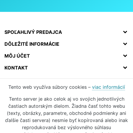
SPOĽAHLIVÝ PREDAJCA
DÔLEŽITÉ INFORMÁCIE
MÔJ ÚČET
KONTAKT
Tento web využíva súbory cookies –
viac informácií
Tento server je ako celok aj vo svojich jednotlivých
častiach autorským dielom. Žiadna časť tohto webu
(texty, obrázky, parametre, obchodné podmienky ani
ďalšie časti servera) nesmie byť kopírovaná alebo inak
reprodukovaná bez výslovného súhlasu