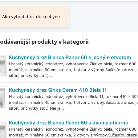
Ako vybrať drez do kuchyne
odávanější produkty v kategorii
Kuchynský drez Blanco Panor 60 s jedným otvorom
Hranatý keramický jednodrez, vyhotovenie Žiarivo biela, rozmer 60
montáž, minimálne 60 cm skrinka, 1 otvor z výroby.Súčasťou drezu j
sifón, príchytky atď.)...
Kuchynský drez Sinks Ceram 410 Biela 11
Hranatý keramický jednodrez, vyhotovenie Biela 11, rozmer 410 x 
montáž, minimálne 45 cm skrinka, 1 otvor z výroby.Súčasťou drezu j
sifón, príchytky atď.) Nie je...
Kuchynský drez Blanco Panor 60 s dvoma otvormi
Hranatý keramický jednodrez, vyhotovenie Žiarivo biela, rozmer 60
montáž, minimálne 60 cm skrinka, 2 otvory z výroby.Súčasťou drezu 