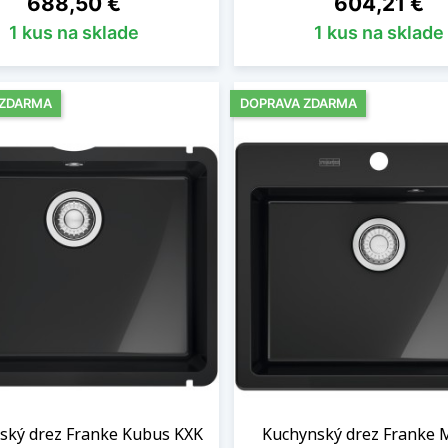
688,50 €
604,21 €
1 kus na sklade
1 kus na sklade
 ZDARMA
DOPRAVA ZDARMA
ský drez Franke Kubus KXK
Kuchynský drez Franke 