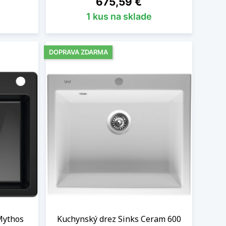
675,59 €
1 kus na sklade
DOPRAVA ZDARMA
Mythos
Kuchynský drez Sinks Ceram 600