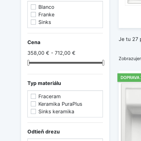
Blanco
Franke
Sinks
Je tu 27 
Cena
358,00 € - 712,00 €
Zobrazujem
DOPRAVA
Typ materiálu
Fraceram
Keramika PuraPlus
Sinks keramika
Odtieň drezu