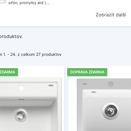
sifón, príchytky atď.)...
Zobrazit další
produktov.
 1. - 24. z celkom 27 produktov
 ZDARMA
DOPRAVA ZDARMA