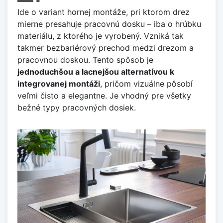
Ide o variant hornej montáže, pri ktorom drez
mierne presahuje pracovnú dosku – iba o hrúbku
materiálu, z ktorého je vyrobený. Vzniká tak
takmer bezbariérový prechod medzi drezom a
pracovnou doskou. Tento spôsob je
jednoduchšou a lacnejšou alternatívou k
integrovanej montáži
, pričom vizuálne pôsobí
veľmi čisto a elegantne. Je vhodný pre všetky
bežné typy pracovných dosiek.