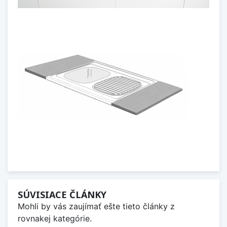
SÚVISIACE ČLÁNKY
Mohli by vás zaujímať ešte tieto články z
rovnakej kategórie.