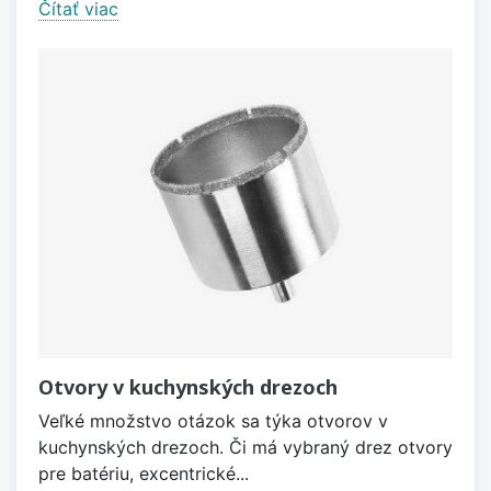
Čítať viac
Otvory v kuchynských drezoch
Veľké množstvo otázok sa týka otvorov v
kuchynských drezoch. Či má vybraný drez otvory
pre batériu, excentrické...