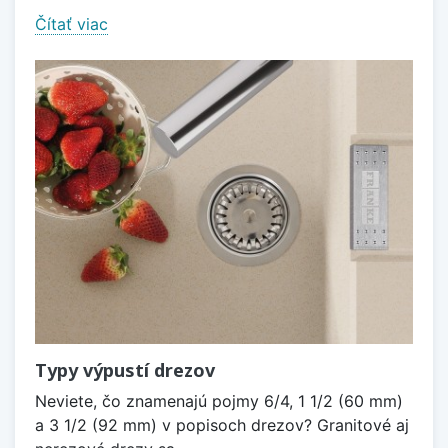
Čítať viac
Typy výpustí drezov
Neviete, čo znamenajú pojmy 6/4, 1 1/2 (60 mm)
a 3 1/2 (92 mm) v popisoch drezov? Granitové aj