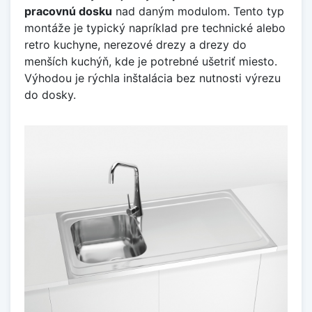
pracovnú dosku
nad daným modulom. Tento typ
montáže je typický napríklad pre technické alebo
retro kuchyne, nerezové drezy a drezy do
menších kuchýň, kde je potrebné ušetriť miesto.
Výhodou je rýchla inštalácia bez nutnosti výrezu
do dosky.