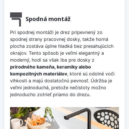
Spodná montáž
Pri spodnej montáži je drez pripevnený zo
spodnej strany pracovnej dosky, takže horná
plocha zostáva úplne hladká bez presahujúcich
okrajov. Tento spôsob je veľmi elegantný a
moderný, hodí sa však iba pre dosky z
prírodného kameňa, keramiky alebo
kompozitných materiálov
, ktoré sú odolné voči
vlhkosti a majú dostatočnú pevnosť. Údržba je
veľmi jednoduchá, pretože nečistoty možno
jednoducho zotrieť priamo do drezu.