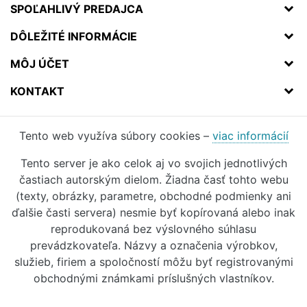
SPOĽAHLIVÝ PREDAJCA
DÔLEŽITÉ INFORMÁCIE
MÔJ ÚČET
KONTAKT
Tento web využíva súbory cookies –
viac informácií
Tento server je ako celok aj vo svojich jednotlivých
častiach autorským dielom. Žiadna časť tohto webu
(texty, obrázky, parametre, obchodné podmienky ani
ďalšie časti servera) nesmie byť kopírovaná alebo inak
reprodukovaná bez výslovného súhlasu
prevádzkovateľa. Názvy a označenia výrobkov,
služieb, firiem a spoločností môžu byť registrovanými
obchodnými známkami príslušných vlastníkov.