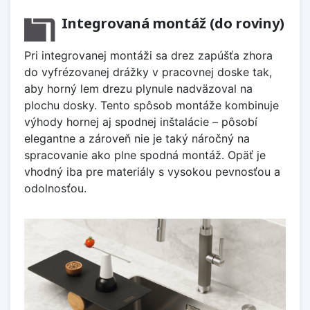
Integrovaná montáž (do roviny)
Pri integrovanej montáži sa drez zapúšťa zhora
do vyfrézovanej drážky v pracovnej doske tak,
aby horný lem drezu plynule nadväzoval na
plochu dosky. Tento spôsob montáže kombinuje
výhody hornej aj spodnej inštalácie – pôsobí
elegantne a zároveň nie je taký náročný na
spracovanie ako plne spodná montáž. Opäť je
vhodný iba pre materiály s vysokou pevnosťou a
odolnosťou.