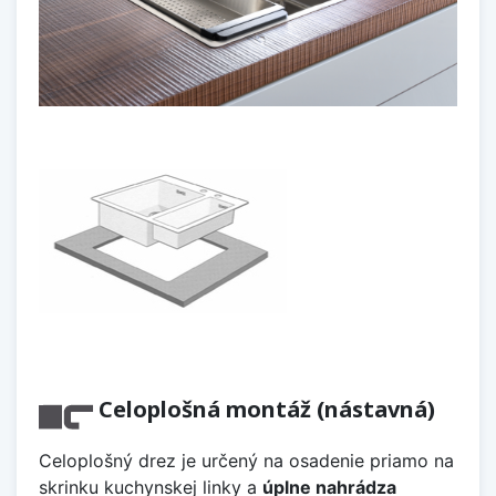
Celoplošná montáž (nástavná)
Celoplošný drez je určený na osadenie priamo na
skrinku kuchynskej linky a
úplne nahrádza