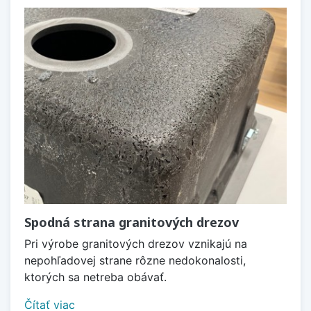
Spodná strana granitových drezov
Pri výrobe granitových drezov vznikajú na
nepohľadovej strane rôzne nedokonalosti,
ktorých sa netreba obávať.
Čítať viac