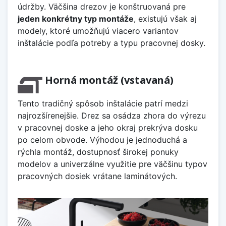
údržby. Väčšina drezov je konštruovaná pre
jeden konkrétny typ montáže
, existujú však aj
modely, ktoré umožňujú viacero variantov
inštalácie podľa potreby a typu pracovnej dosky.
Horná montáž (vstavaná)
Tento tradičný spôsob inštalácie patrí medzi
najrozšírenejšie. Drez sa osádza zhora do výrezu
v pracovnej doske a jeho okraj prekrýva dosku
po celom obvode. Výhodou je jednoduchá a
rýchla montáž, dostupnosť širokej ponuky
modelov a univerzálne využitie pre väčšinu typov
pracovných dosiek vrátane laminátových.