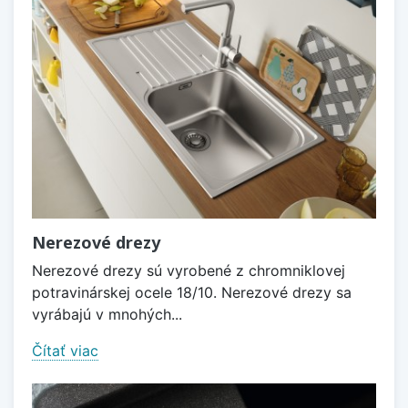
Nerezové drezy
Nerezové drezy sú vyrobené z chromniklovej
potravinárskej ocele 18/10. Nerezové drezy sa
vyrábajú v mnohých...
Čítať viac