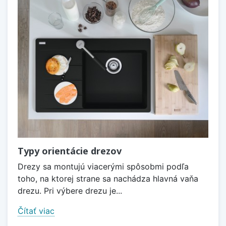
Typy orientácie drezov
Drezy sa montujú viacerými spôsobmi podľa
toho, na ktorej strane sa nachádza hlavná vaňa
drezu. Pri výbere drezu je...
Čítať viac