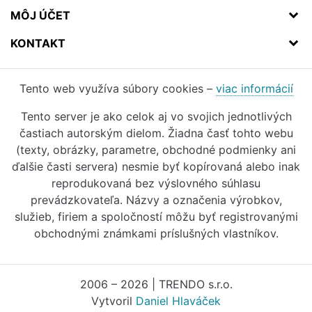
MÔJ ÚČET
KONTAKT
Tento web využíva súbory cookies –
viac informácií
Tento server je ako celok aj vo svojich jednotlivých
častiach autorským dielom. Žiadna časť tohto webu
(texty, obrázky, parametre, obchodné podmienky ani
ďalšie časti servera) nesmie byť kopírovaná alebo inak
reprodukovaná bez výslovného súhlasu
prevádzkovateľa. Názvy a označenia výrobkov,
služieb, firiem a spoločností môžu byť registrovanými
obchodnými známkami príslušných vlastníkov.
2006 – 2026 | TRENDO s.r.o.
Vytvoril
Daniel Hlaváček