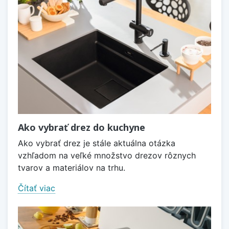
Ako vybrať drez do kuchyne
Ako vybrať drez je stále aktuálna otázka
vzhľadom na veľké množstvo drezov rôznych
tvarov a materiálov na trhu.
Čítať viac