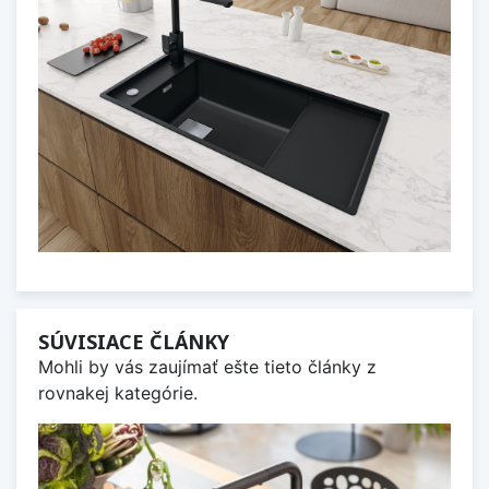
SÚVISIACE ČLÁNKY
Mohli by vás zaujímať ešte tieto články z
rovnakej kategórie.