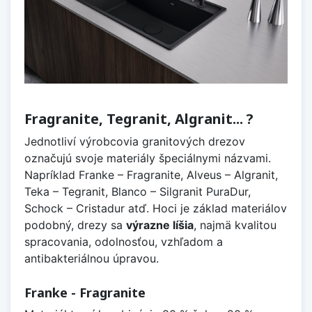
Fragranite, Tegranit, Algranit... ?
Jednotliví výrobcovia granitových drezov
označujú svoje materiály špeciálnymi názvami.
Napríklad Franke – Fragranite, Alveus – Algranit,
Teka – Tegranit, Blanco – Silgranit PuraDur,
Schock – Cristadur atď. Hoci je základ materiálov
podobný, drezy sa
výrazne líšia
, najmä kvalitou
spracovania, odolnosťou, vzhľadom a
antibakteriálnou úpravou.
Franke - Fragranite