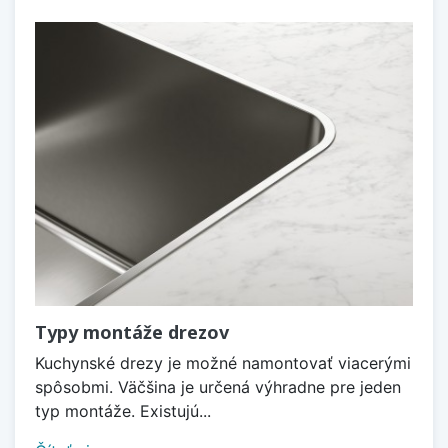
Typy montáže drezov
Kuchynské drezy je možné namontovať viacerými
spôsobmi. Väčšina je určená výhradne pre jeden
typ montáže. Existujú...