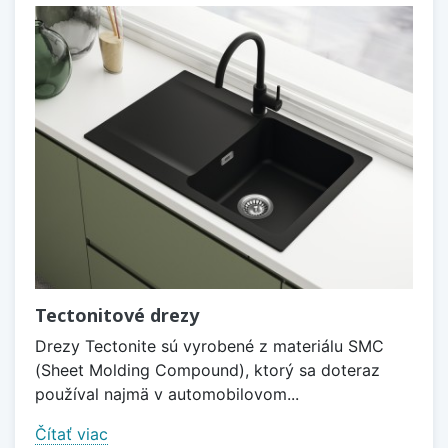
Tectonitové drezy
Drezy Tectonite sú vyrobené z materiálu SMC
(Sheet Molding Compound), ktorý sa doteraz
používal najmä v automobilovom...
Čítať viac