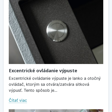
Excentrické ovládanie výpuste
Excentrické ovládanie výpuste je lanko a otočný
ovládač, ktorým sa otvára/zatvára sitková
výpusť. Tento spôsob je...
Čítať viac