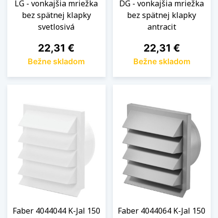
LG - vonkajšia mriežka
DG - vonkajšia mriežka
bez spätnej klapky
bez spätnej klapky
svetlosivá
antracit
Cena
Cena
22,31 €
22,31 €
Bežne skladom
Bežne skladom
Faber 4044044 K-Jal 150
Faber 4044064 K-Jal 150