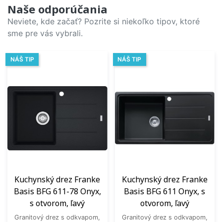
Naše odporúčania
Neviete, kde začať? Pozrite si niekoľko tipov, ktoré
sme pre vás vybrali.
NÁŠ TIP
NÁŠ TIP
Kuchynský drez Franke
Kuchynský drez Franke
Basis BFG 611-78 Onyx,
Basis BFG 611 Onyx, s
s otvorom, ľavý
otvorom, ľavý
Granitový drez s odkvapom,
Granitový drez s odkvapom,