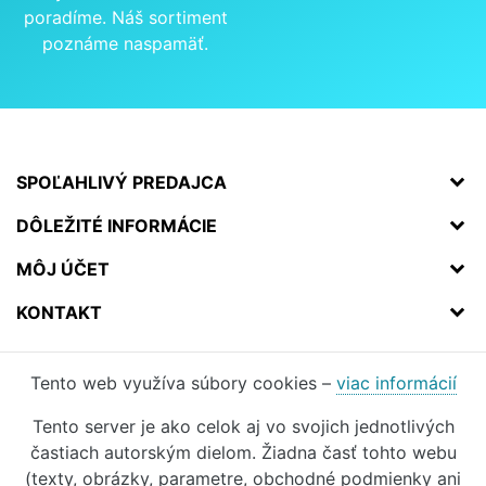
poradíme. Náš sortiment
poznáme naspamäť.
SPOĽAHLIVÝ PREDAJCA
DÔLEŽITÉ INFORMÁCIE
MÔJ ÚČET
KONTAKT
Tento web využíva súbory cookies –
viac informácií
Tento server je ako celok aj vo svojich jednotlivých
častiach autorským dielom. Žiadna časť tohto webu
(texty, obrázky, parametre, obchodné podmienky ani