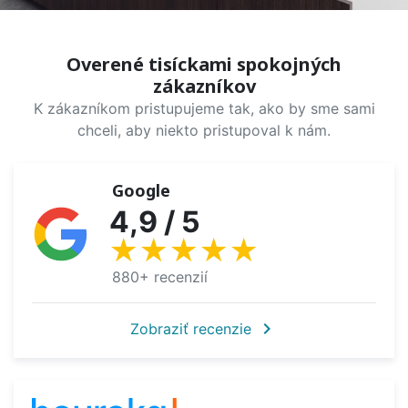
Overené tisíckami spokojných
zákazníkov
K zákazníkom pristupujeme tak, ako by sme sami
chceli, aby niekto pristupoval k nám.
Google
4,9 / 5
★★★★★
880+ recenzií
chevron_right
Zobraziť recenzie