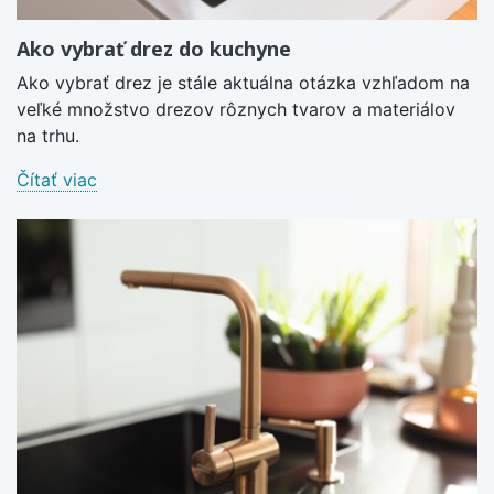
Ako vybrať drez do kuchyne
Ako vybrať drez je stále aktuálna otázka vzhľadom na
veľké množstvo drezov rôznych tvarov a materiálov
na trhu.
Čítať viac