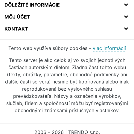
DÔLEŽITÉ INFORMÁCIE
MÔJ ÚČET
KONTAKT
Tento web využíva súbory cookies –
viac informácií
Tento server je ako celok aj vo svojich jednotlivých
častiach autorským dielom. Žiadna časť tohto webu
(texty, obrázky, parametre, obchodné podmienky ani
ďalšie časti servera) nesmie byť kopírovaná alebo inak
reprodukovaná bez výslovného súhlasu
prevádzkovateľa. Názvy a označenia výrobkov,
služieb, firiem a spoločností môžu byť registrovanými
obchodnými známkami príslušných vlastníkov.
2006 – 2026 | TRENDO s.r.o.