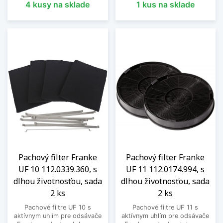
4 kusy na sklade
1 kus na sklade
Pachový filter Franke
Pachový filter Franke
UF 10 112.0339.360, s
UF 11 112.0174.994, s
dlhou životnosťou, sada
dlhou životnosťou, sada
2 ks
2 ks
Pachové filtre UF 10 s
Pachové filtre UF 11 s
aktívnym uhlím pre odsávače
aktívnym uhlím pre odsávače