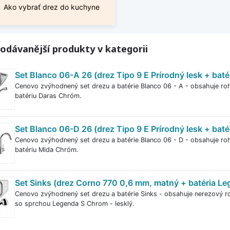
Ako vybrať drez do kuchyne
odávanější produkty v kategorii
Set Blanco 06-A 26 (drez Tipo 9 E Prírodný lesk + bat
Cenovo zvýhodnený set drezu a batérie Blanco 06 - A - obsahuje roh
batériu Daras Chróm.
Set Blanco 06-D 26 (drez Tipo 9 E Prírodný lesk + bat
Cenovo zvýhodnený set drezu a batérie Blanco 06 - D - obsahuje roh
batériu Mida Chróm.
Set Sinks (drez Corno 770 0,6 mm, matný + batéria Le
Cenovo zvýhodnený set drezu a batérie Sinks - obsahuje nerezový r
so sprchou Legenda S Chrom - lesklý.