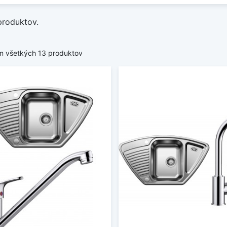
produktov.
m všetkých 13 produktov