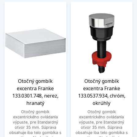
Otočný gombík
Otočný gombík
excentra Franke
excentra Franke
133.0301.748, nerez,
133.0537.934, chróm,
hranatý
okrúhly
Otočný gombík
Otočný gombík
excentrického ovládania
excentrického ovládania
výpuste, pre štandardný
výpuste, pre štandardný
otvor 35 mm. Súprava
otvor 35 mm. Súprava
obsahuje iba telo gombíka s
obsahuje iba telo gombíka s