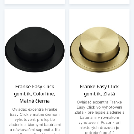
Franke Easy Click
Franke Easy Click
gombík, Colorline,
gombík, Zlatá
Matná čierna
Ovládač excentra Franke
Easy Click vo vyhotovení
Ovládač excentra Franke
Zlatá - pre lepšie zladenie s
Easy Click v matne čiernom
batériami v rovnakom
vyhotovení, pre lepšie
vyhotovení. Pozor - pri
zladenie s čiernymi batériami
niektorých drezoch je
a dávkovačmi saponátu. Ku
potrebné použiť