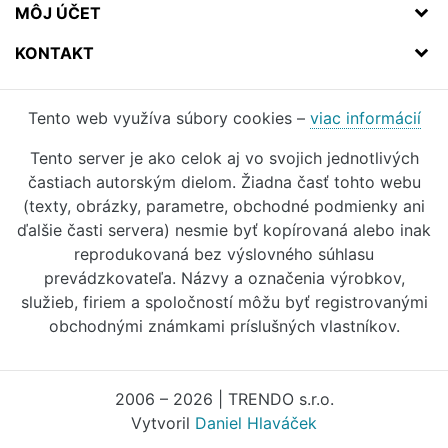
MÔJ ÚČET
KONTAKT
Tento web využíva súbory cookies –
viac informácií
Tento server je ako celok aj vo svojich jednotlivých
častiach autorským dielom. Žiadna časť tohto webu
(texty, obrázky, parametre, obchodné podmienky ani
ďalšie časti servera) nesmie byť kopírovaná alebo inak
reprodukovaná bez výslovného súhlasu
prevádzkovateľa. Názvy a označenia výrobkov,
služieb, firiem a spoločností môžu byť registrovanými
obchodnými známkami príslušných vlastníkov.
2006 – 2026 | TRENDO s.r.o.
Vytvoril
Daniel Hlaváček