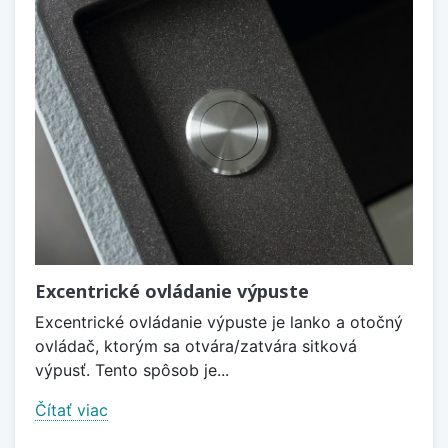
Excentrické ovládanie výpuste
Excentrické ovládanie výpuste je lanko a otočný
ovládač, ktorým sa otvára/zatvára sitková
výpusť. Tento spôsob je...
Čítať viac