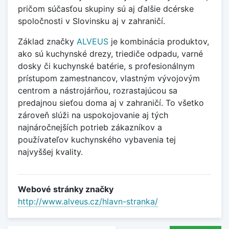
pričom súčasťou skupiny sú aj ďalšie dcérske
spoločnosti v Slovinsku aj v zahraničí.
Základ značky
ALVEUS
je kombinácia produktov,
ako sú kuchynské drezy, triediče odpadu, varné
dosky či kuchynské batérie, s profesionálnym
prístupom zamestnancov, vlastným vývojovým
centrom a nástrojárňou, rozrastajúcou sa
predajnou sieťou doma aj v zahraničí. To všetko
zároveň slúži na uspokojovanie aj tých
najnáročnejších potrieb zákazníkov a
používateľov kuchynského vybavenia tej
najvyššej kvality.
Webové stránky značky
http://www.alveus.cz/hlavn-stranka/