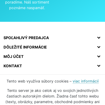
poradíme. Náš sortiment
poznáme naspamäť.
SPOĽAHLIVÝ PREDAJCA
DÔLEŽITÉ INFORMÁCIE
MÔJ ÚČET
KONTAKT
Tento web využíva súbory cookies –
viac informácií
Tento server je ako celok aj vo svojich jednotlivých
častiach autorským dielom. Žiadna časť tohto webu
(texty, obrázky, parametre, obchodné podmienky ani