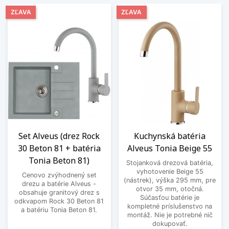
ZĽAVA
ZĽAVA
Set Alveus (drez Rock
Kuchynská batéria
30 Beton 81 + batéria
Alveus Tonia Beige 55
Tonia Beton 81)
Stojanková drezová batéria,
vyhotovenie Beige 55
Cenovo zvýhodnený set
(nástrek), výška 295 mm, pre
drezu a batérie Alveus -
otvor 35 mm, otočná.
obsahuje granitový drez s
Súčasťou batérie je
odkvapom Rock 30 Beton 81
kompletné príslušenstvo na
a batériu Tonia Beton 81.
montáž. Nie je potrebné nič
dokupovať.