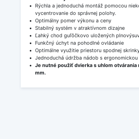
Rýchla a jednoduchá montáž pomocou niekoľk
vycentrovanie do správnej polohy.
Optimálny pomer výkonu a ceny
Stabilný systém v atraktívnom dizajne
Ľahký chod guľôčkovo uložených plnovýsu
Funkčný úchyt na pohodlné ovládanie
Optimálne využitie priestoru spodnej skrink
Jednoduchá údržba nádob s ergonomickou
Je nutné použiť dvierka s uhlom otvárani
mm.