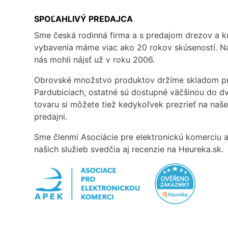
SPOĽAHLIVÝ PREDAJCA
Sme česká rodinná firma a s predajom drezov a 
vybavenia máme viac ako 20 rokov skúseností. Na
nás mohli nájsť už v roku 2006.
Obrovské množstvo produktov držíme skladom pr
Pardubiciach, ostatné sú dostupné väčšinou do dv
tovaru si môžete tiež kedykoľvek prezrieť na naš
predajni.
Sme členmi Asociácie pre elektronickú komerciu a
našich služieb svedčia aj recenzie na Heureka.sk.