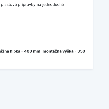
 plastové prípravky na jednoduché
ntážna hĺbka - 400 mm; montážna výška - 350