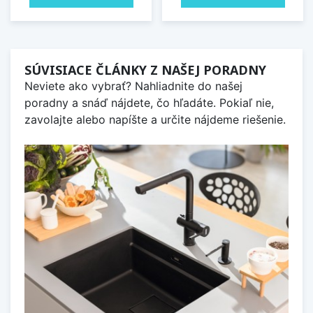
SÚVISIACE ČLÁNKY Z NAŠEJ PORADNY
Neviete ako vybrať? Nahliadnite do našej
poradny a snáď nájdete, čo hľadáte. Pokiaľ nie,
zavolajte alebo napíšte a určite nájdeme riešenie.