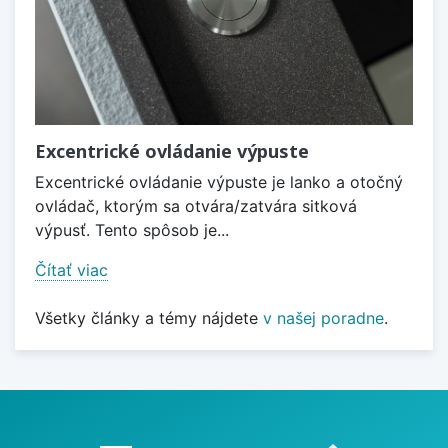
Excentrické ovládanie výpuste
Excentrické ovládanie výpuste je lanko a otočný
ovládač, ktorým sa otvára/zatvára sitková
výpusť. Tento spôsob je...
Čítať viac
Všetky články a témy nájdete
v našej poradne
.