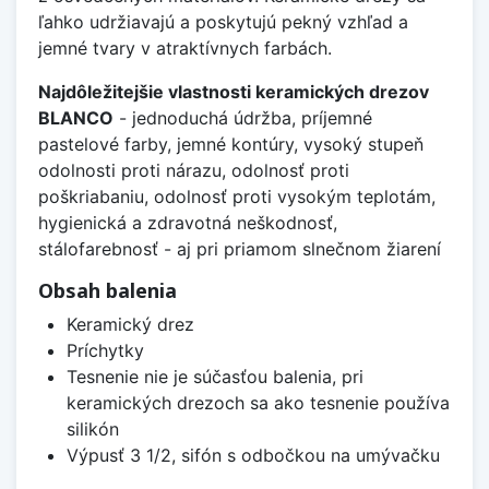
ľahko udržiavajú a poskytujú pekný vzhľad a
jemné tvary v atraktívnych farbách.
Najdôležitejšie vlastnosti keramických drezov
BLANCO
- jednoduchá údržba, príjemné
pastelové farby, jemné kontúry, vysoký stupeň
odolnosti proti nárazu, odolnosť proti
poškriabaniu, odolnosť proti vysokým teplotám,
hygienická a zdravotná neškodnosť,
stálofarebnosť - aj pri priamom slnečnom žiarení
Obsah balenia
Keramický drez
Príchytky
Tesnenie nie je súčasťou balenia, pri
keramických drezoch sa ako tesnenie používa
silikón
Výpusť 3 1/2, sifón s odbočkou na umývačku