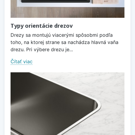
Typy orientácie drezov
Drezy sa montujú viacerými spôsobmi podľa
toho, na ktorej strane sa nachádza hlavná vaňa
drezu. Pri výbere drezu je...
Čítať viac