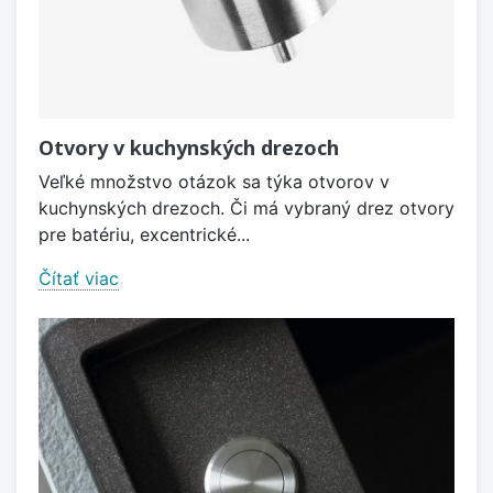
Otvory v kuchynských drezoch
Veľké množstvo otázok sa týka otvorov v
kuchynských drezoch. Či má vybraný drez otvory
pre batériu, excentrické...
Čítať viac