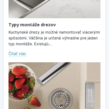
Typy montáže drezov
Kuchynské drezy je možné namontovať viacerými
spôsobmi. Väčšina je určená výhradne pre jeden
typ montáže. Existujú...
Čítať viac