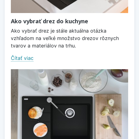
Ako vybrať drez do kuchyne
Ako vybrať drez je stále aktuálna otázka
vzhľadom na veľké množstvo drezov rôznych
tvarov a materiálov na trhu.
Čítať viac