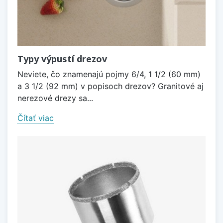
Typy výpustí drezov
Neviete, čo znamenajú pojmy 6/4, 1 1/2 (60 mm)
a 3 1/2 (92 mm) v popisoch drezov? Granitové aj
nerezové drezy sa...
Čítať viac