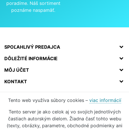
poradíme. Náš sortiment
poznáme naspamäť.
SPOĽAHLIVÝ PREDAJCA
DÔLEŽITÉ INFORMÁCIE
MÔJ ÚČET
KONTAKT
Tento web využíva súbory cookies –
viac informácií
Tento server je ako celok aj vo svojich jednotlivých
častiach autorským dielom. Žiadna časť tohto webu
(texty, obrázky, parametre, obchodné podmienky ani