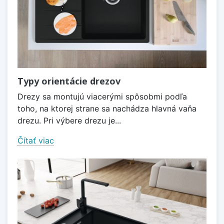
Typy orientácie drezov
Drezy sa montujú viacerými spôsobmi podľa
toho, na ktorej strane sa nachádza hlavná vaňa
drezu. Pri výbere drezu je...
Čítať viac