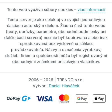
Tento web využíva súbory cookies –
viac informácií
Tento server je ako celok aj vo svojich jednotlivých
častiach autorským dielom. Žiadna časť tohto webu
(texty, obrázky, parametre, obchodné podmienky ani
ďalšie časti servera) nesmie byť kopírovaná alebo inak
reprodukovaná bez výslovného súhlasu
prevádzkovateľa. Názvy a označenia výrobkov,
služieb, firiem a spoločností môžu byť registrovanými
obchodnými známkami príslušných vlastníkov.
2006 – 2026 | TRENDO s.r.o.
Vytvoril
Daniel Hlaváček