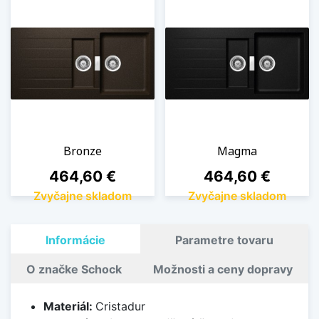
Bronze
Magma
Cena
Cena
464,60 €
464,60 €
Zvyčajne skladom
Zvyčajne skladom
Informácie
Parametre tovaru
O značke Schock
Možnosti a ceny dopravy
Materiál:
Cristadur