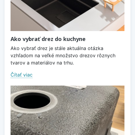
Ako vybrať drez do kuchyne
Ako vybrať drez je stále aktuálna otázka
vzhľadom na veľké množstvo drezov rôznych
tvarov a materiálov na trhu.
Čítať viac