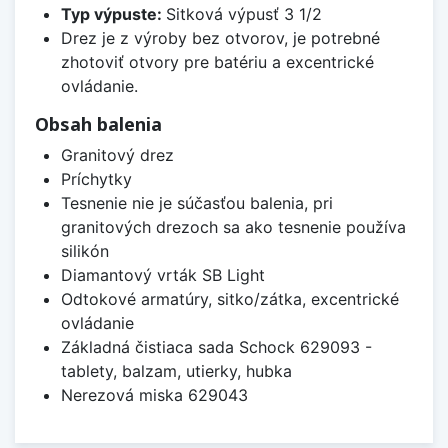
Typ výpuste:
Sitková výpusť 3 1/2
Drez je z výroby bez otvorov, je potrebné
zhotoviť otvory pre batériu a excentrické
ovládanie.
Obsah balenia
Granitový drez
Príchytky
Tesnenie nie je súčasťou balenia, pri
granitových drezoch sa ako tesnenie používa
silikón
Diamantový vrták SB Light
Odtokové armatúry, sitko/zátka, excentrické
ovládanie
Základná čistiaca sada Schock 629093 -
tablety, balzam, utierky, hubka
Nerezová miska 629043