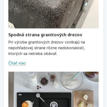
Spodná strana granitových drezov
Pri výrobe granitových drezov vznikajú na
nepohľadovej strane rôzne nedokonalosti,
ktorých sa netreba obávať.
Čítať viac