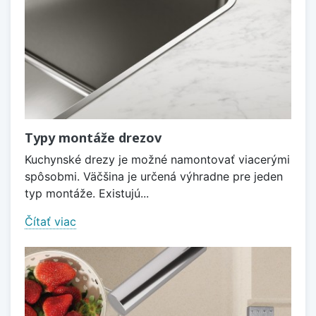
Typy montáže drezov
Kuchynské drezy je možné namontovať viacerými
spôsobmi. Väčšina je určená výhradne pre jeden
typ montáže. Existujú...
Čítať viac