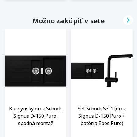

Možno zakúpiť v sete
Kuchynský drez Schock
Set Schock S3-1 (drez
Signus D-150 Puro,
Signus D-150 Puro +
spodná montáž
batéria Epos Puro)