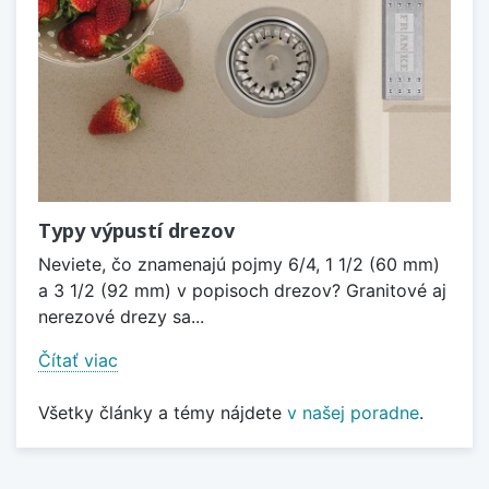
Typy výpustí drezov
Neviete, čo znamenajú pojmy 6/4, 1 1/2 (60 mm)
a 3 1/2 (92 mm) v popisoch drezov? Granitové aj
nerezové drezy sa...
Čítať viac
Všetky články a témy nájdete
v našej poradne
.