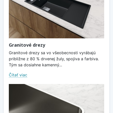
Granitové drezy
Granitové drezy sa vo všeobecnosti vyrábajú
približne z 80 % drvenej žuly, spojiva a farbiva.
Tým sa dosiahne kamenný...
Čítať viac