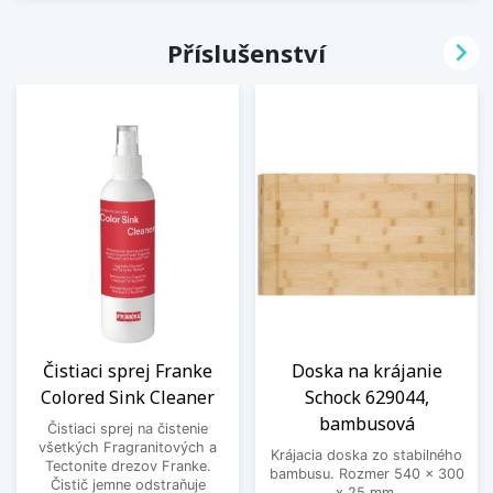

Příslušenství
Čistiaci sprej Franke
Doska na krájanie
Colored Sink Cleaner
Schock 629044,
bambusová
Čistiaci sprej na čistenie
všetkých Fragranitových a
Krájacia doska zo stabilného
Tectonite drezov Franke.
bambusu. Rozmer 540 x 300
Čistič jemne odstraňuje
x 25 mm.