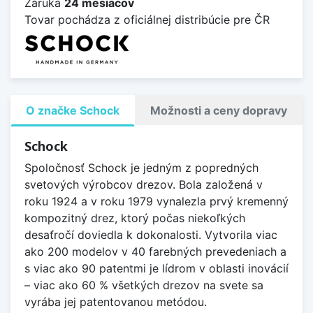
Záruka
24 mesiacov
Tovar pochádza z oficiálnej distribúcie pre ČR
O značke Schock
Možnosti a ceny dopravy
Schock
Spoločnosť Schock je jedným z popredných
svetových výrobcov drezov. Bola založená v
roku 1924 a v roku 1979 vynalezla prvý kremenný
kompozitný drez, ktorý počas niekoľkých
desaťročí doviedla k dokonalosti. Vytvorila viac
ako 200 modelov v 40 farebných prevedeniach a
s viac ako 90 patentmi je lídrom v oblasti inovácií
– viac ako 60 % všetkých drezov na svete sa
vyrába jej patentovanou metódou.