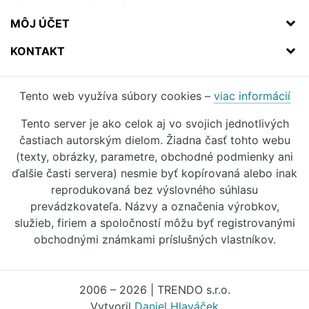
MÔJ ÚČET
KONTAKT
Tento web využíva súbory cookies –
viac informácií
Tento server je ako celok aj vo svojich jednotlivých
častiach autorským dielom. Žiadna časť tohto webu
(texty, obrázky, parametre, obchodné podmienky ani
ďalšie časti servera) nesmie byť kopírovaná alebo inak
reprodukovaná bez výslovného súhlasu
prevádzkovateľa. Názvy a označenia výrobkov,
služieb, firiem a spoločností môžu byť registrovanými
obchodnými známkami príslušných vlastníkov.
2006 – 2026 | TRENDO s.r.o.
Vytvoril
Daniel Hlaváček