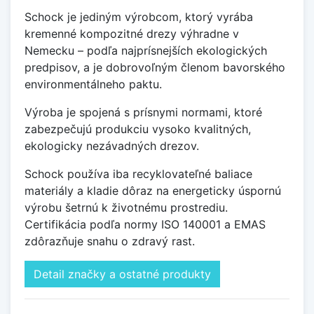
Schock je jediným výrobcom, ktorý vyrába
kremenné kompozitné drezy výhradne v
Nemecku – podľa najprísnejších ekologických
predpisov, a je dobrovoľným členom bavorského
environmentálneho paktu.
Výroba je spojená s prísnymi normami, ktoré
zabezpečujú produkciu vysoko kvalitných,
ekologicky nezávadných drezov.
Schock používa iba recyklovateľné baliace
materiály a kladie dôraz na energeticky úspornú
výrobu šetrnú k životnému prostrediu.
Certifikácia podľa normy ISO 140001 a EMAS
zdôrazňuje snahu o zdravý rast.
Detail značky a ostatné produkty