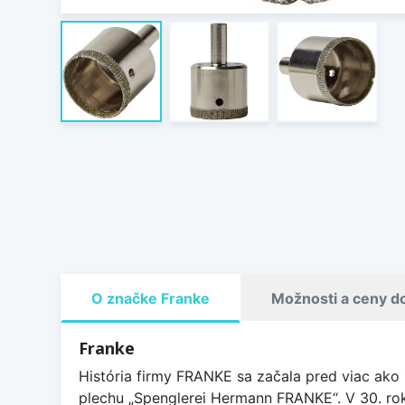
O značke Franke
Možnosti a ceny d
Franke
História firmy FRANKE sa začala pred viac ako
plechu „Spenglerei Hermann FRANKE“. V 30. rok