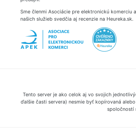
Sme členmi Asociácie pre elektronickú komerciu a
našich služieb svedčia aj recenzie na Heureka.sk.
Tento server je ako celok aj vo svojich jednotl
ďalšie časti servera) nesmie byť kopírovaná aleb
spoločností