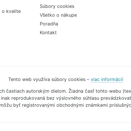
Súbory cookies
 o kvalite
Všetko o nákupe
Poradňa
Kontakt
Tento web využíva súbory cookies –
viac informácií
ivých častiach autorským dielom. Žiadna časť tohto webu (t
o inak reprodukovaná bez výslovného súhlasu prevádzkovate
 môžu byť registrovanými obchodnými známkami príslušných