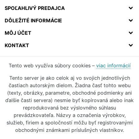
SPOĽAHLIVÝ PREDAJCA
DÔLEŽITÉ INFORMÁCIE
MÔJ ÚČET
KONTAKT
Tento web využíva súbory cookies –
viac informácií
Tento server je ako celok aj vo svojich jednotlivých
častiach autorským dielom. Žiadna časť tohto webu
(texty, obrázky, parametre, obchodné podmienky ani
ďalšie časti servera) nesmie byť kopírovaná alebo inak
reprodukovaná bez výslovného súhlasu
prevádzkovateľa. Názvy a označenia výrobkov,
služieb, firiem a spoločností môžu byť registrovanými
obchodnými známkami príslušných vlastníkov.