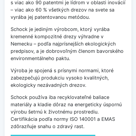
s viac ako 90 patentmi je lídrom v oblasti inovácií
– viac ako 60 % všetkých drezov na svete sa
vyrába jej patentovanou metódou.
Schock je jediným výrobcom, ktorý vyrába
kremenné kompozitné drezy výhradne v
Nemecku – podľa najprísnejších ekologických
predpisov, a je dobrovoľným členom bavorského
environmentálneho paktu.
Výroba je spojená s prísnymi normami, ktoré
zabezpečujú produkciu vysoko kvalitných,
ekologicky nezávadných drezov.
Schock používa iba recyklovateľné baliace
materiály a kladie dôraz na energeticky úspornú
výrobu šetrnú k životnému prostrediu.
Certifikácia podľa normy ISO 140001 a EMAS
zdôrazňuje snahu o zdravý rast.