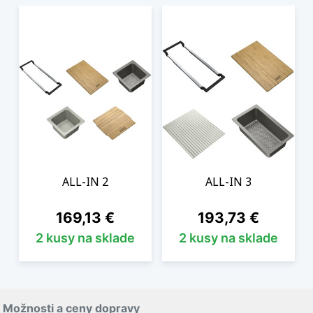
ALL-IN 2
ALL-IN 3
Cena
Cena
169,13 €
193,73 €
2 kusy na sklade
2 kusy na sklade
Možnosti a ceny dopravy