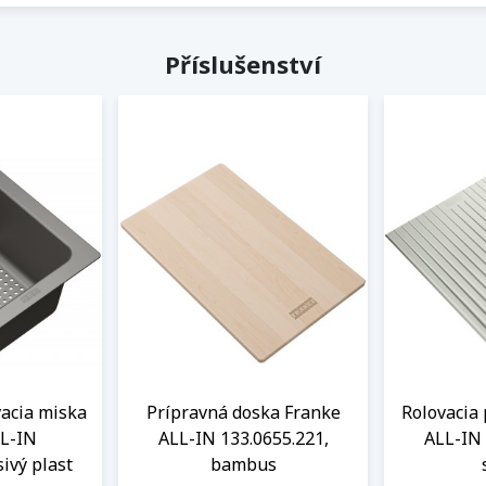
Příslušenství
acia miska
Prípravná doska Franke
Rolovacia
L-IN
ALL-IN 133.0655.221,
ALL-IN 
sivý plast
bambus