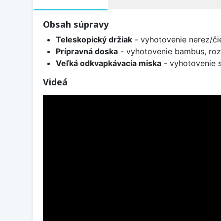
Obsah súpravy
Teleskopický držiak
- vyhotovenie nerez/či
Prípravná doska
- vyhotovenie bambus, ro
Veľká odkvapkávacia miska
- vyhotovenie s
Videá