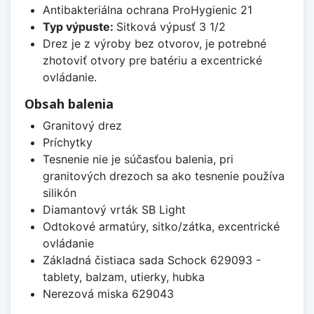
Antibakteriálna ochrana ProHygienic 21
Typ výpuste:
Sitková výpusť 3 1/2
Drez je z výroby bez otvorov, je potrebné
zhotoviť otvory pre batériu a excentrické
ovládanie.
Obsah balenia
Granitový drez
Príchytky
Tesnenie nie je súčasťou balenia, pri
granitových drezoch sa ako tesnenie používa
silikón
Diamantový vrták SB Light
Odtokové armatúry, sitko/zátka, excentrické
ovládanie
Základná čistiaca sada Schock 629093 -
tablety, balzam, utierky, hubka
Nerezová miska 629043