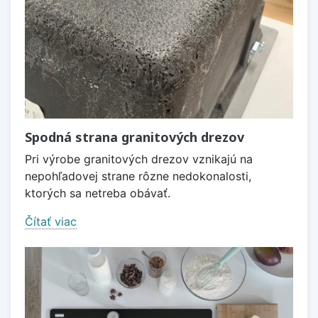
Spodná strana granitových drezov
Pri výrobe granitových drezov vznikajú na
nepohľadovej strane rôzne nedokonalosti,
ktorých sa netreba obávať.
Čítať viac