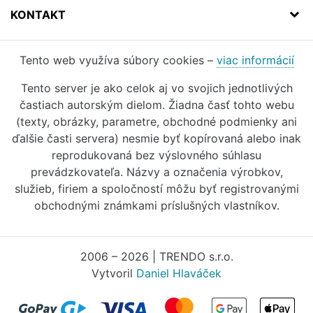
KONTAKT
Tento web využíva súbory cookies –
viac informácií
Tento server je ako celok aj vo svojich jednotlivých
častiach autorským dielom. Žiadna časť tohto webu
(texty, obrázky, parametre, obchodné podmienky ani
ďalšie časti servera) nesmie byť kopírovaná alebo inak
reprodukovaná bez výslovného súhlasu
prevádzkovateľa. Názvy a označenia výrobkov,
služieb, firiem a spoločností môžu byť registrovanými
obchodnými známkami príslušných vlastníkov.
2006 – 2026 | TRENDO s.r.o.
Vytvoril
Daniel Hlaváček