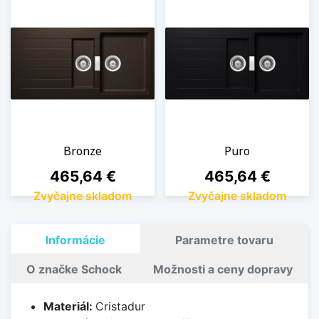
Bronze
Puro
Cena
Cena
465,64 €
465,64 €
Zvyčajne skladom
Zvyčajne skladom
Informácie
Parametre tovaru
O značke Schock
Možnosti a ceny dopravy
Materiál:
Cristadur