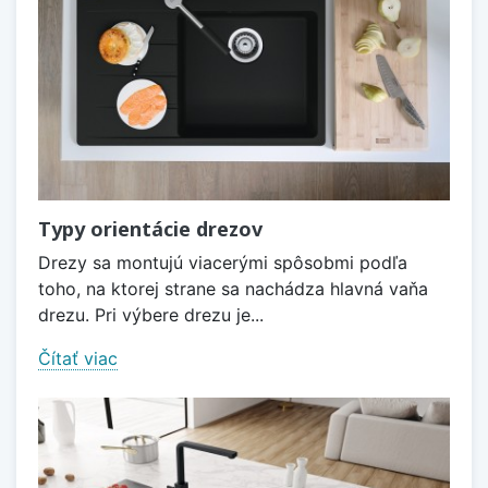
Typy orientácie drezov
Drezy sa montujú viacerými spôsobmi podľa
toho, na ktorej strane sa nachádza hlavná vaňa
drezu. Pri výbere drezu je...
Čítať viac