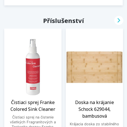

Příslušenství
Čistiaci sprej Franke
Doska na krájanie
Colored Sink Cleaner
Schock 629044,
bambusová
Čistiaci sprej na čistenie
všetkých Fragranitových a
Krájacia doska zo stabilného
Tectonite drezov Franke.