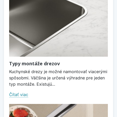
Typy montáže drezov
Kuchynské drezy je možné namontovať viacerými
spôsobmi. Väčšina je určená výhradne pre jeden
typ montáže. Existujú...
Čítať viac