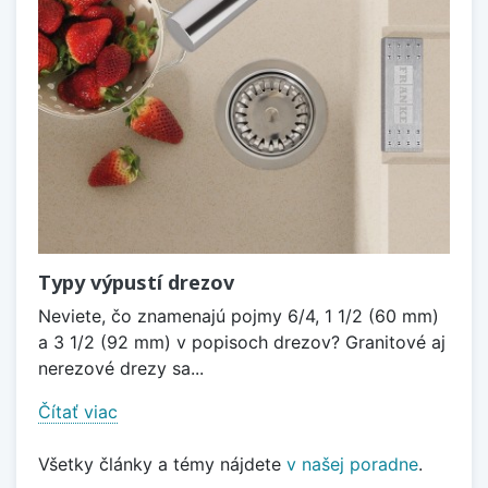
Typy výpustí drezov
Neviete, čo znamenajú pojmy 6/4, 1 1/2 (60 mm)
a 3 1/2 (92 mm) v popisoch drezov? Granitové aj
nerezové drezy sa...
Čítať viac
Všetky články a témy nájdete
v našej poradne
.