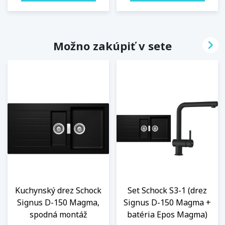

Možno zakúpiť v sete
Kuchynský drez Schock
Set Schock S3-1 (drez
Signus D-150 Magma,
Signus D-150 Magma +
spodná montáž
batéria Epos Magma)