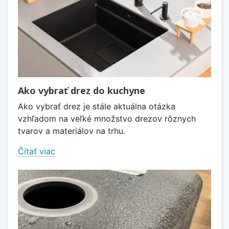
Ako vybrať drez do kuchyne
Ako vybrať drez je stále aktuálna otázka
vzhľadom na veľké množstvo drezov rôznych
tvarov a materiálov na trhu.
Čítať viac