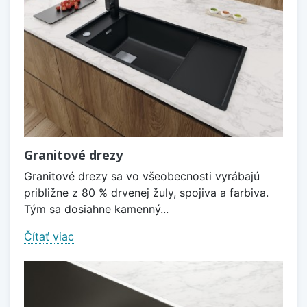
Granitové drezy
Granitové drezy sa vo všeobecnosti vyrábajú
približne z 80 % drvenej žuly, spojiva a farbiva.
Tým sa dosiahne kamenný...
Čítať viac