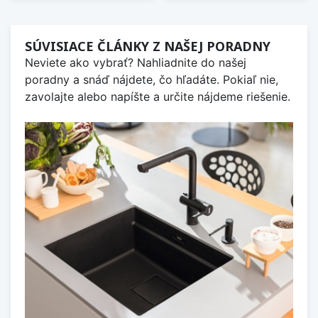
SÚVISIACE ČLÁNKY Z NAŠEJ PORADNY
Neviete ako vybrať? Nahliadnite do našej
poradny a snáď nájdete, čo hľadáte. Pokiaľ nie,
zavolajte alebo napíšte a určite nájdeme riešenie.