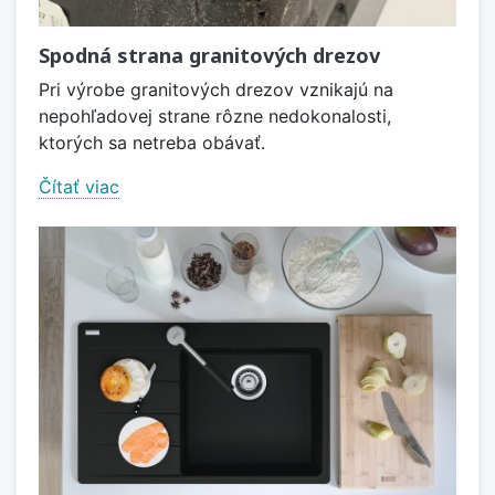
Spodná strana granitových drezov
Pri výrobe granitových drezov vznikajú na
nepohľadovej strane rôzne nedokonalosti,
ktorých sa netreba obávať.
Čítať viac