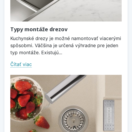
Typy montáže drezov
Kuchynské drezy je možné namontovať viacerými
spôsobmi. Väčšina je určená výhradne pre jeden
typ montáže. Existujú...
Čítať viac