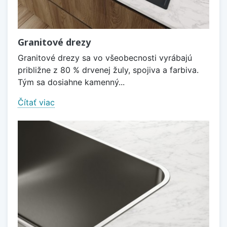
Granitové drezy
Granitové drezy sa vo všeobecnosti vyrábajú
približne z 80 % drvenej žuly, spojiva a farbiva.
Tým sa dosiahne kamenný...
Čítať viac