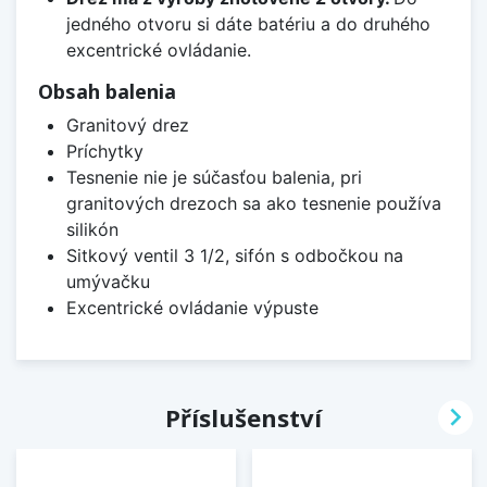
jedného otvoru si dáte batériu a do druhého
excentrické ovládanie.
Obsah balenia
Granitový drez
Príchytky
Tesnenie nie je súčasťou balenia, pri
granitových drezoch sa ako tesnenie používa
silikón
Sitkový ventil 3 1/2, sifón s odbočkou na
umývačku
Excentrické ovládanie výpuste

Příslušenství