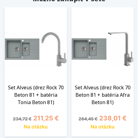
Set Alveus (drez Rock 70
Set Alveus (drez Rock 70
Beton 81 + batéria
Beton 81 + batéria Afra
Tonia Beton 81)
Beton 81)
Základná cena
Cena
Základná cena
Cena
211,25 €
238,01 €
234,72 €
264,45 €
Na otázku
Na otázku