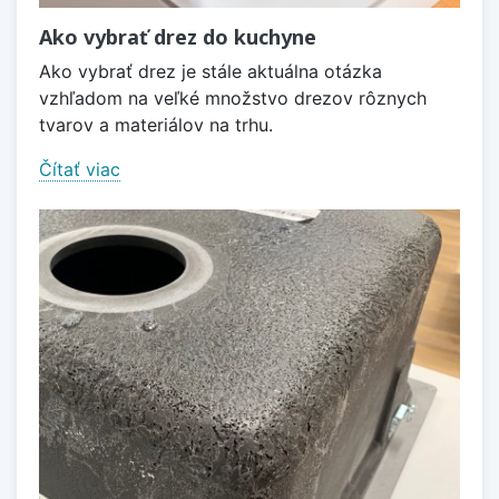
Ako vybrať drez do kuchyne
Ako vybrať drez je stále aktuálna otázka
vzhľadom na veľké množstvo drezov rôznych
tvarov a materiálov na trhu.
Čítať viac