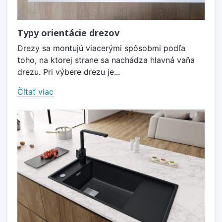
Typy orientácie drezov
Drezy sa montujú viacerými spôsobmi podľa
toho, na ktorej strane sa nachádza hlavná vaňa
drezu. Pri výbere drezu je...
Čítať viac