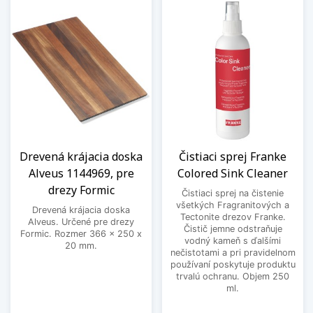
Drevená krájacia doska
Čistiaci sprej Franke
Alveus 1144969, pre
Colored Sink Cleaner
drezy Formic
Čistiaci sprej na čistenie
všetkých Fragranitových a
Drevená krájacia doska
Tectonite drezov Franke.
Alveus. Určené pre drezy
Čistič jemne odstraňuje
Formic. Rozmer 366 x 250 x
vodný kameň s ďalšími
20 mm.
nečistotami a pri pravidelnom
používaní poskytuje produktu
trvalú ochranu. Objem 250
ml.