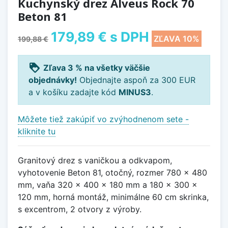
Kuchynský drez Alveus Rock 70
Beton 81
179,89 €
s DPH
ZĽAVA 10%
199,88 €
loyalty
Zľava 3 % na všetky väčšie
objednávky!
Objednajte aspoň za 300 EUR
a v košíku zadajte kód
MINUS3
.
Môžete tiež zakúpiť vo zvýhodnenom sete -
kliknite tu
Granitový drez s vaničkou a odkvapom,
vyhotovenie Beton 81, otočný, rozmer 780 x 480
mm, vaňa 320 x 400 x 180 mm a 180 x 300 x
120 mm, horná montáž, minimálne 60 cm skrinka,
s excentrom, 2 otvory z výroby.