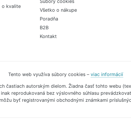
Súbory cookies
 o kvalite
Všetko o nákupe
Poradňa
B2B
Kontakt
Tento web využíva súbory cookies –
viac informácií
ivých častiach autorským dielom. Žiadna časť tohto webu (t
o inak reprodukovaná bez výslovného súhlasu prevádzkovate
 môžu byť registrovanými obchodnými známkami príslušných