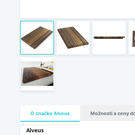
O značke Alveus
Možnosti a ceny d
Alveus