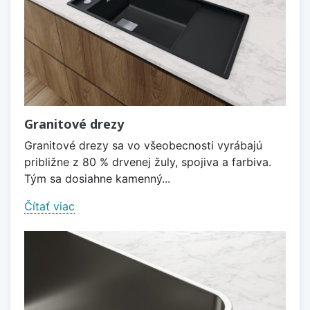
Granitové drezy
Granitové drezy sa vo všeobecnosti vyrábajú
približne z 80 % drvenej žuly, spojiva a farbiva.
Tým sa dosiahne kamenný...
Čítať viac