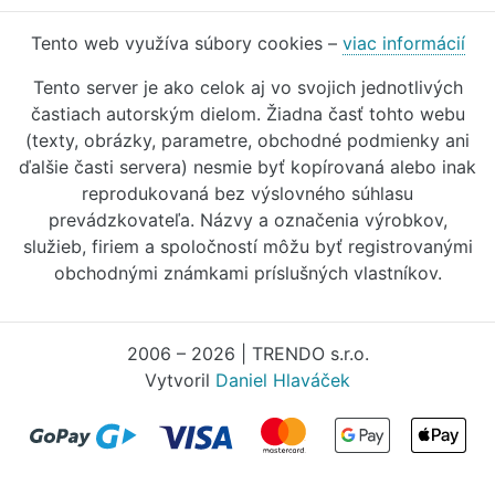
Tento web využíva súbory cookies –
viac informácií
Tento server je ako celok aj vo svojich jednotlivých
častiach autorským dielom. Žiadna časť tohto webu
(texty, obrázky, parametre, obchodné podmienky ani
ďalšie časti servera) nesmie byť kopírovaná alebo inak
reprodukovaná bez výslovného súhlasu
prevádzkovateľa. Názvy a označenia výrobkov,
služieb, firiem a spoločností môžu byť registrovanými
obchodnými známkami príslušných vlastníkov.
2006 – 2026 | TRENDO s.r.o.
Vytvoril
Daniel Hlaváček