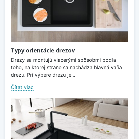
Typy orientácie drezov
Drezy sa montujú viacerými spôsobmi podľa
toho, na ktorej strane sa nachádza hlavná vaňa
drezu. Pri výbere drezu je...
Čítať viac