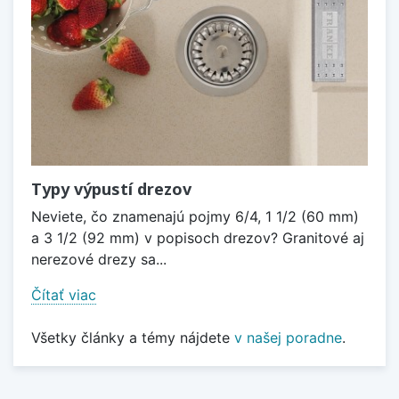
Typy výpustí drezov
Neviete, čo znamenajú pojmy 6/4, 1 1/2 (60 mm)
a 3 1/2 (92 mm) v popisoch drezov? Granitové aj
nerezové drezy sa...
Čítať viac
Všetky články a témy nájdete
v našej poradne
.