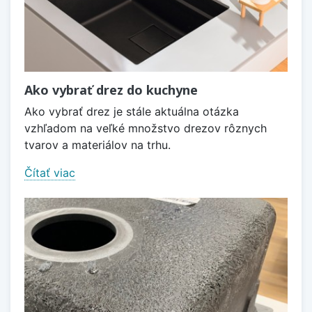
Ako vybrať drez do kuchyne
Ako vybrať drez je stále aktuálna otázka
vzhľadom na veľké množstvo drezov rôznych
tvarov a materiálov na trhu.
Čítať viac