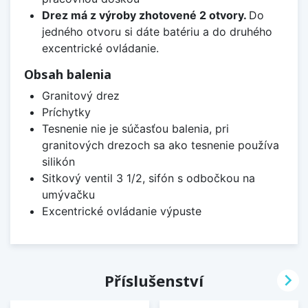
Drez má z výroby zhotovené 2 otvory.
Do
jedného otvoru si dáte batériu a do druhého
excentrické ovládanie.
Obsah balenia
Granitový drez
Príchytky
Tesnenie nie je súčasťou balenia, pri
granitových drezoch sa ako tesnenie používa
silikón
Sitkový ventil 3 1/2, sifón s odbočkou na
umývačku
Excentrické ovládanie výpuste

Příslušenství