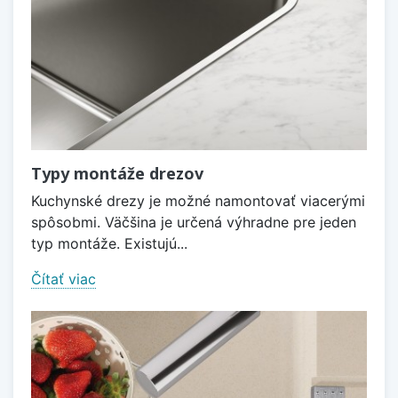
Typy montáže drezov
Kuchynské drezy je možné namontovať viacerými
spôsobmi. Väčšina je určená výhradne pre jeden
typ montáže. Existujú...
Čítať viac