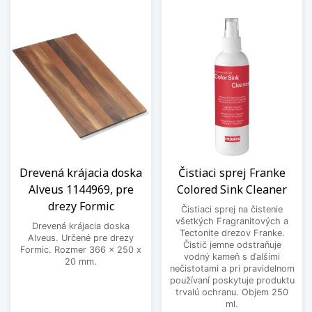
Drevená krájacia doska
Čistiaci sprej Franke
Alveus 1144969, pre
Colored Sink Cleaner
drezy Formic
Čistiaci sprej na čistenie
všetkých Fragranitových a
Drevená krájacia doska
Tectonite drezov Franke.
Alveus. Určené pre drezy
Čistič jemne odstraňuje
Formic. Rozmer 366 x 250 x
vodný kameň s ďalšími
20 mm.
nečistotami a pri pravidelnom
používaní poskytuje produktu
trvalú ochranu. Objem 250
ml.