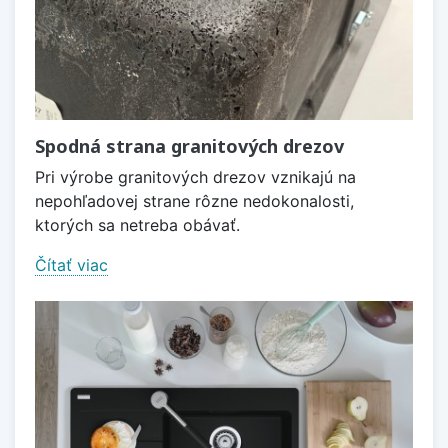
Spodná strana granitových drezov
Pri výrobe granitových drezov vznikajú na
nepohľadovej strane rôzne nedokonalosti,
ktorých sa netreba obávať.
Čítať viac