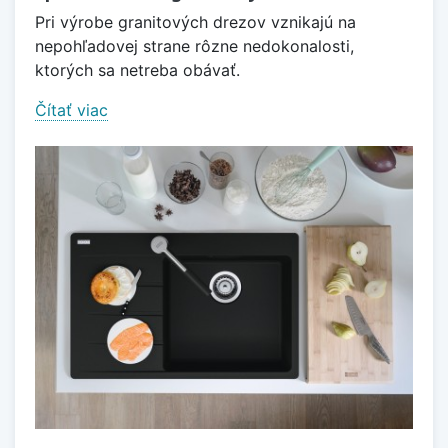
Pri výrobe granitových drezov vznikajú na
nepohľadovej strane rôzne nedokonalosti,
ktorých sa netreba obávať.
Čítať viac