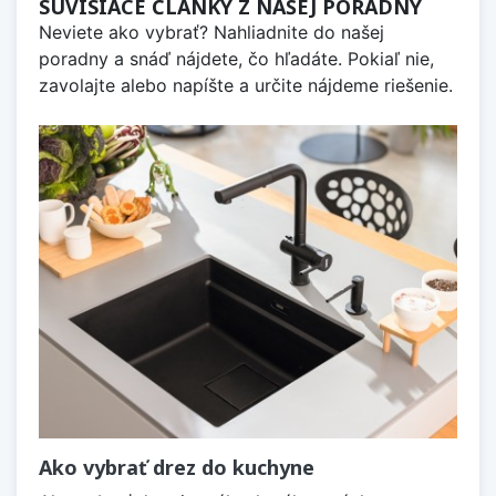
SÚVISIACE ČLÁNKY Z NAŠEJ PORADNY
Neviete ako vybrať? Nahliadnite do našej
poradny a snáď nájdete, čo hľadáte. Pokiaľ nie,
zavolajte alebo napíšte a určite nájdeme riešenie.
Ako vybrať drez do kuchyne