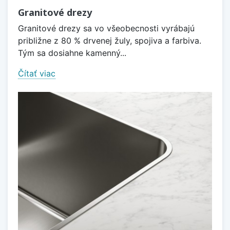
Granitové drezy
Granitové drezy sa vo všeobecnosti vyrábajú
približne z 80 % drvenej žuly, spojiva a farbiva.
Tým sa dosiahne kamenný...
Čítať viac