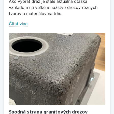
Ako vybrať drez je stále aktuálna otázka
vzhľadom na veľké množstvo drezov rôznych
tvarov a materiálov na trhu.
Čítať viac
Spodná strana granitových drezov