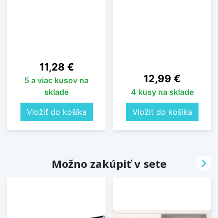
Cena
11,28 €
Cena
12,99 €
5 a viac kusov na
sklade
4 kusy na sklade
Vložiť do košíka
Vložiť do košíka

Možno zakúpiť v sete