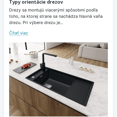
Typy orientácie drezov
Drezy sa montujú viacerými spôsobmi podľa
toho, na ktorej strane sa nachádza hlavná vaňa
drezu. Pri výbere drezu je...
Čítať viac