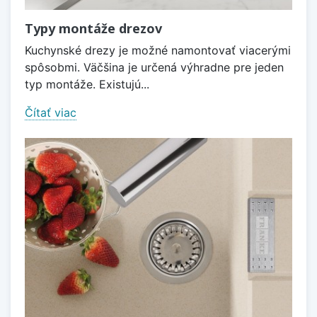
Typy montáže drezov
Kuchynské drezy je možné namontovať viacerými
spôsobmi. Väčšina je určená výhradne pre jeden
typ montáže. Existujú...
Čítať viac