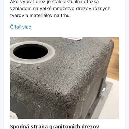
Ako vybrať drez je stále aktuálna otázka
vzhľadom na veľké množstvo drezov rôznych
tvarov a materiálov na trhu.
Čítať viac
Spodná strana granitových drezov