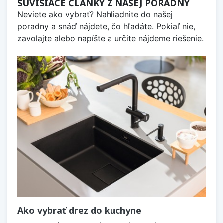
SÚVISIACE ČLÁNKY Z NAŠEJ PORADNY
Neviete ako vybrať? Nahliadnite do našej
poradny a snáď nájdete, čo hľadáte. Pokiaľ nie,
zavolajte alebo napíšte a určite nájdeme riešenie.
Ako vybrať drez do kuchyne