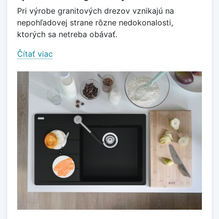
Pri výrobe granitových drezov vznikajú na
nepohľadovej strane rôzne nedokonalosti,
ktorých sa netreba obávať.
Čítať viac