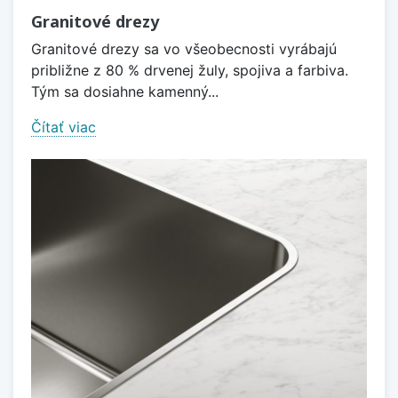
Granitové drezy
Granitové drezy sa vo všeobecnosti vyrábajú
približne z 80 % drvenej žuly, spojiva a farbiva.
Tým sa dosiahne kamenný...
Čítať viac