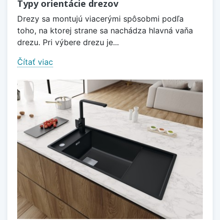
Typy orientácie drezov
Drezy sa montujú viacerými spôsobmi podľa
toho, na ktorej strane sa nachádza hlavná vaňa
drezu. Pri výbere drezu je...
Čítať viac