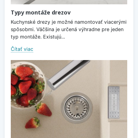
Typy montáže drezov
Kuchynské drezy je možné namontovať viacerými
spôsobmi. Väčšina je určená výhradne pre jeden
typ montáže. Existujú...
Čítať viac