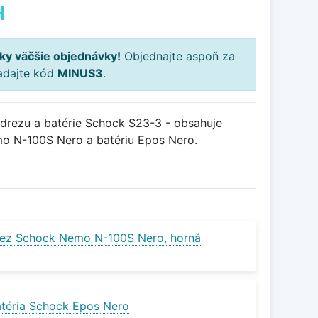
H
ky väčšie objednávky!
Objednajte aspoň za
adajte kód
MINUS3
.
drezu a batérie Schock S23-3 - obsahuje
o N-100S Nero a batériu Epos Nero.
rez Schock Nemo N-100S Nero, horná
téria Schock Epos Nero