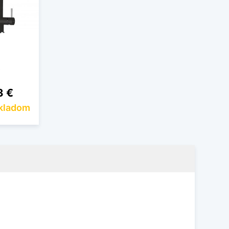
3 €
skladom