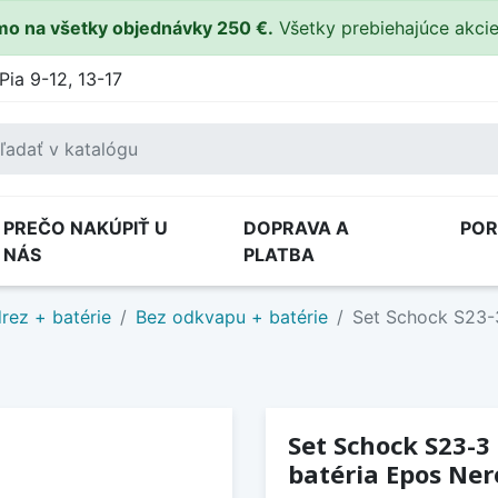
o na všetky objednávky 250 €.
Všetky prebiehajúce akci
Pia 9-12, 13-17
PREČO NAKÚPIŤ U
DOPRAVA A
PO
NÁS
PLATBA
rez + batérie
Bez odkvapu + batérie
Set Schock S23-
Set Schock S23-3
batéria Epos Ner