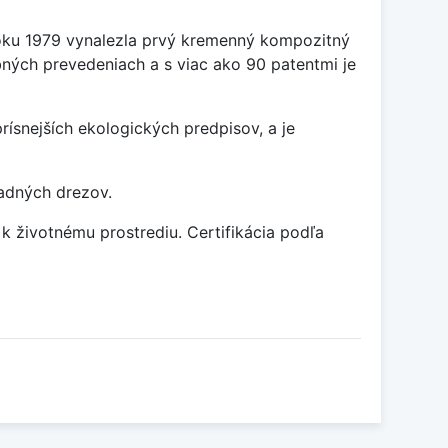
oku 1979 vynalezla prvý kremenný kompozitný
bných prevedeniach a s viac ako 90 patentmi je
snejších ekologických predpisov, a je
adných drezov.
k životnému prostrediu. Certifikácia podľa