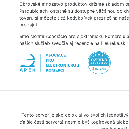
Obrovské množstvo produktov držíme skladom pr
Pardubiciach, ostatné sú dostupné väčšinou do dv
tovaru si môžete tiež kedykoľvek prezrieť na naš
predajni.
Sme členmi Asociácie pre elektronickú komerciu a
našich služieb svedčia aj recenzie na Heureka.sk.
Tento server je ako celok aj vo svojich jednotl
ďalšie časti servera) nesmie byť kopírovaná aleb
spoločností