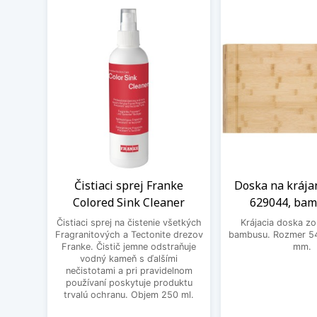
Čistiaci sprej Franke
Doska na krája
Colored Sink Cleaner
629044, ba
Čistiaci sprej na čistenie všetkých
Krájacia doska zo
Fragranitových a Tectonite drezov
bambusu. Rozmer 54
Franke. Čistič jemne odstraňuje
mm.
vodný kameň s ďalšími
nečistotami a pri pravidelnom
používaní poskytuje produktu
trvalú ochranu. Objem 250 ml.