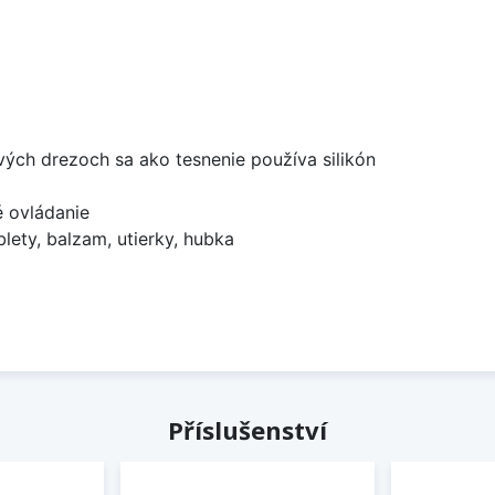
ových drezoch sa ako tesnenie používa silikón
é ovládanie
lety, balzam, utierky, hubka
Příslušenství