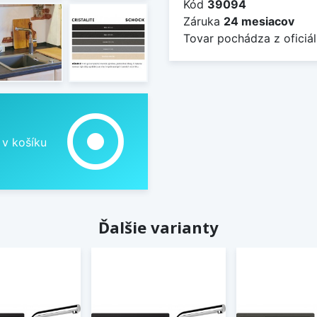
Kód
39094
Záruka
24 mesiacov
Tovar pochádza z oficiál
adjust
 v košíku
Ďalšie varianty