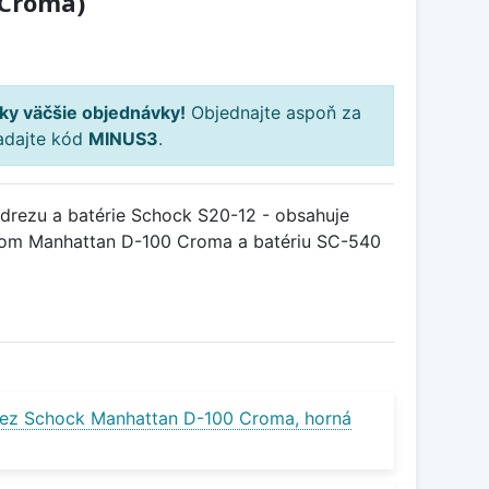
 Croma)
ky väčšie objednávky!
Objednajte aspoň za
adajte kód
MINUS3
.
rezu a batérie Schock S20-12 - obsahuje
pom Manhattan D-100 Croma a batériu SC-540
ez Schock Manhattan D-100 Croma, horná