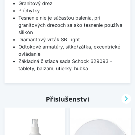
Granitový drez
Príchytky
Tesnenie nie je súčasťou balenia, pri
granitových drezoch sa ako tesnenie používa
silikón
Diamantový vrták SB Light
Odtokové armatúry, sitko/zátka, excentrické
ovládanie
Základná čistiaca sada Schock 629093 -
tablety, balzam, utierky, hubka

Příslušenství