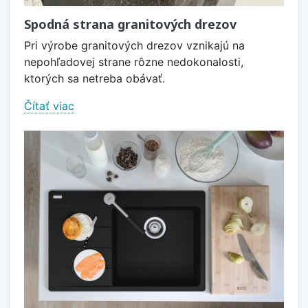
Spodná strana granitových drezov
Pri výrobe granitových drezov vznikajú na
nepohľadovej strane rôzne nedokonalosti,
ktorých sa netreba obávať.
Čítať viac