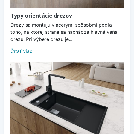
Typy orientácie drezov
Drezy sa montujú viacerými spôsobmi podľa
toho, na ktorej strane sa nachádza hlavná vaňa
drezu. Pri výbere drezu je...
Čítať viac