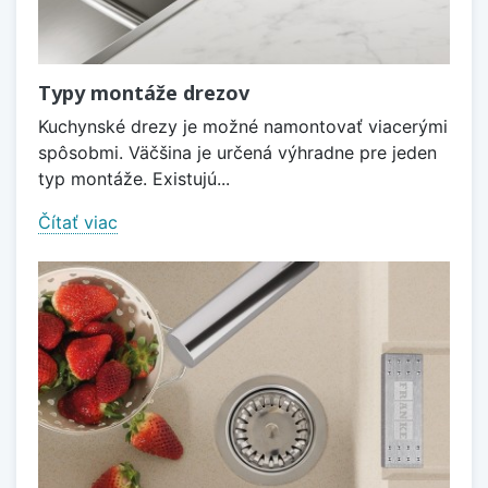
Typy montáže drezov
Kuchynské drezy je možné namontovať viacerými
spôsobmi. Väčšina je určená výhradne pre jeden
typ montáže. Existujú...
Čítať viac