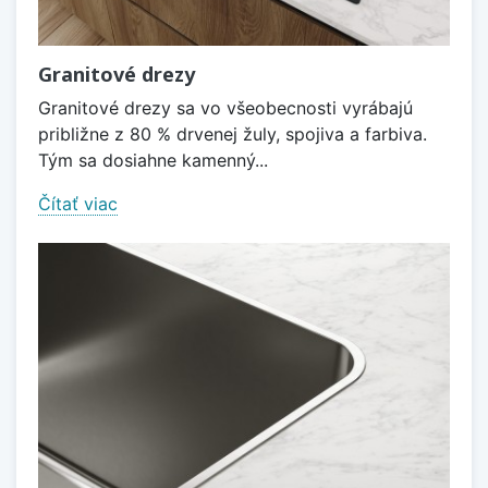
Granitové drezy
Granitové drezy sa vo všeobecnosti vyrábajú
približne z 80 % drvenej žuly, spojiva a farbiva.
Tým sa dosiahne kamenný...
Čítať viac