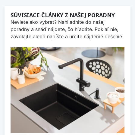
SÚVISIACE ČLÁNKY Z NAŠEJ PORADNY
Neviete ako vybrať? Nahliadnite do našej
poradny a snáď nájdete, čo hľadáte. Pokiaľ nie,
zavolajte alebo napíšte a určite nájdeme riešenie.