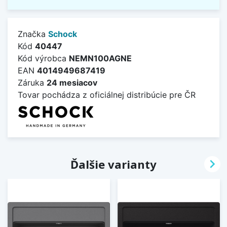
Značka
Schock
Kód
40447
Kód výrobca
NEMN100AGNE
EAN
4014949687419
Záruka
24 mesiacov
Tovar pochádza z oficiálnej distribúcie pre ČR

Ďalšie varianty