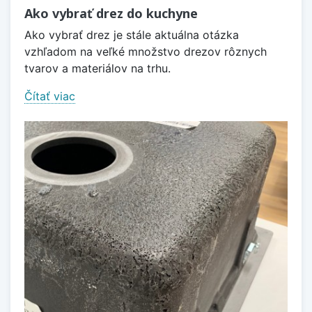
Ako vybrať drez do kuchyne
Ako vybrať drez je stále aktuálna otázka
vzhľadom na veľké množstvo drezov rôznych
tvarov a materiálov na trhu.
Čítať viac