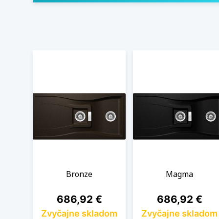
Bronze
Magma
Cena
Cena
686,92 €
686,92 €
Zvyčajne skladom
Zvyčajne skladom