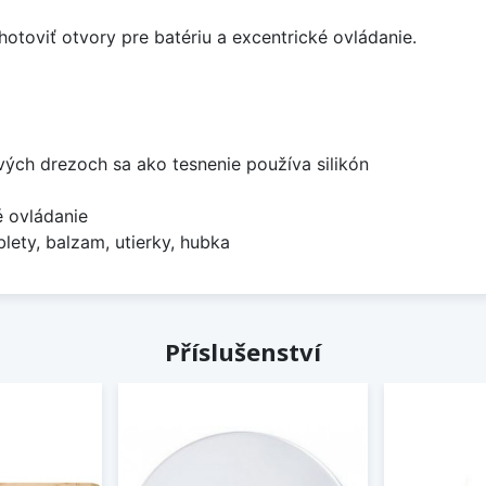
hotoviť otvory pre batériu a excentrické ovládanie.
ových drezoch sa ako tesnenie používa silikón
é ovládanie
lety, balzam, utierky, hubka
Příslušenství