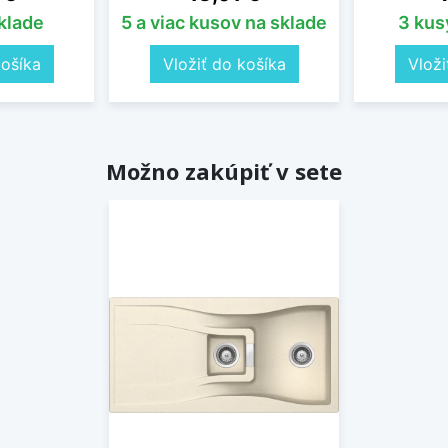
sklade
5 a viac kusov na sklade
3 kus
košíka
Vložiť do košíka
Vloži
Možno zakúpiť v sete