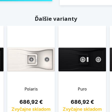
Ďalšie varianty
Polaris
Puro
Cena
Cena
686,92 €
686,92 €
Zvyčajne skladom
Zvyčajne skladom