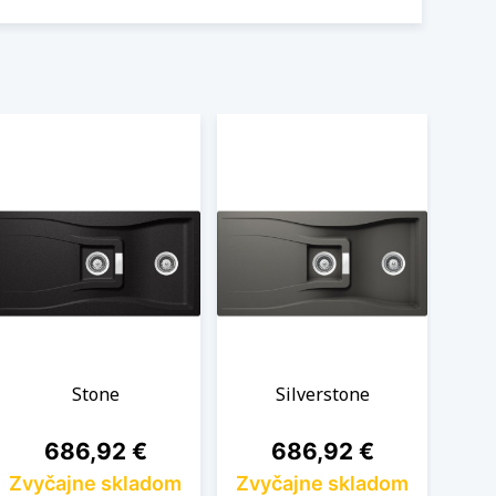
Stone
Silverstone
Cena
Cena
686,92 €
686,92 €
Zvyčajne skladom
Zvyčajne skladom