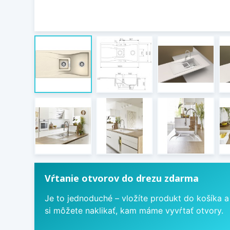
Vŕtanie otvorov do drezu zdarma
Je to jednoduché – vložíte produkt do košíka a
si môžete naklikať, kam máme vyvŕtať otvory.