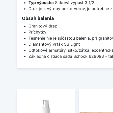
Typ výpuste:
Sitková výpusť 3 1/2
Drez je z výroby bez otvorov, je potrebné z
Obsah balenia
Granitový drez
Príchytky
Tesnenie nie je súčasťou balenia, pri granit
Diamantový vrták SB Light
Odtokové armatúry, sitko/zátka, excentrick
Základná čistiaca sada Schock 629093 - tab