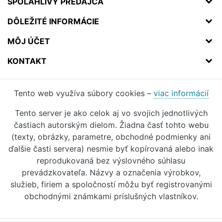
SPOĽAHLIVÝ PREDAJCA
DÔLEŽITÉ INFORMÁCIE
MÔJ ÚČET
KONTAKT
Tento web využíva súbory cookies –
viac informácií
Tento server je ako celok aj vo svojich jednotlivých
častiach autorským dielom. Žiadna časť tohto webu
(texty, obrázky, parametre, obchodné podmienky ani
ďalšie časti servera) nesmie byť kopírovaná alebo inak
reprodukovaná bez výslovného súhlasu
prevádzkovateľa. Názvy a označenia výrobkov,
služieb, firiem a spoločností môžu byť registrovanými
obchodnými známkami príslušných vlastníkov.