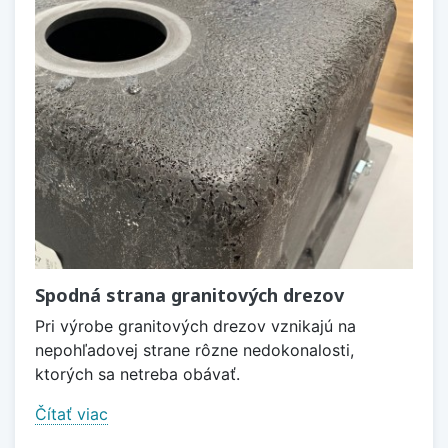
Spodná strana granitových drezov
Pri výrobe granitových drezov vznikajú na
nepohľadovej strane rôzne nedokonalosti,
ktorých sa netreba obávať.
Čítať viac