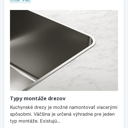
Typy montáže drezov
Kuchynské drezy je možné namontovať viacerými
spôsobmi. Väčšina je určená výhradne pre jeden
typ montáže. Existujú...