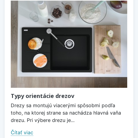
Typy orientácie drezov
Drezy sa montujú viacerými spôsobmi podľa
toho, na ktorej strane sa nachádza hlavná vaňa
drezu. Pri výbere drezu je...
Čítať viac