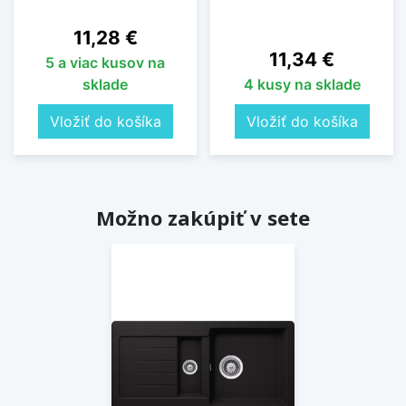
Cena
11,28 €
Cena
11,34 €
5 a viac kusov na
sklade
4 kusy na sklade
Vložiť do košíka
Vložiť do košíka
Možno zakúpiť v sete