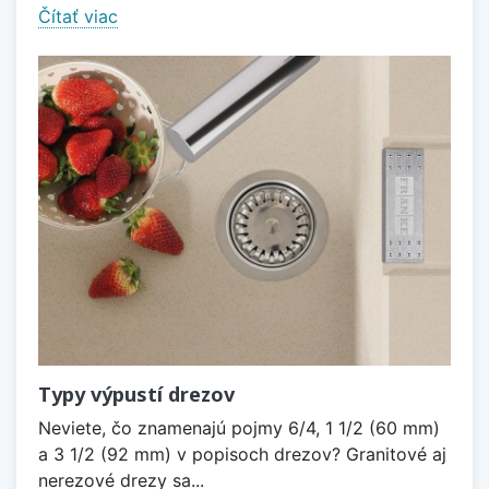
Čítať viac
Typy výpustí drezov
Neviete, čo znamenajú pojmy 6/4, 1 1/2 (60 mm)
a 3 1/2 (92 mm) v popisoch drezov? Granitové aj
nerezové drezy sa...