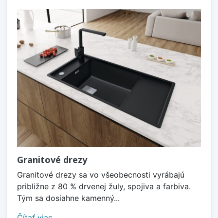
Granitové drezy
Granitové drezy sa vo všeobecnosti vyrábajú
približne z 80 % drvenej žuly, spojiva a farbiva.
Tým sa dosiahne kamenný...
Čítať viac