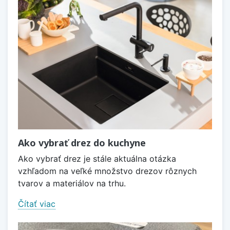
Ako vybrať drez do kuchyne
Ako vybrať drez je stále aktuálna otázka
vzhľadom na veľké množstvo drezov rôznych
tvarov a materiálov na trhu.
Čítať viac