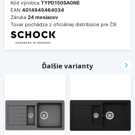
Kód výrobca
TYPD150SAGNE
EAN
4014949464034
Záruka
24 mesiacov
Tovar pochádza z oficiálnej distribúcie pre ČR

Ďalšie varianty