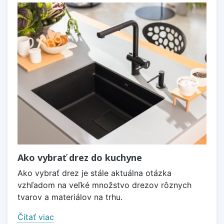
Ako vybrať drez do kuchyne
Ako vybrať drez je stále aktuálna otázka
vzhľadom na veľké množstvo drezov rôznych
tvarov a materiálov na trhu.
Čítať viac