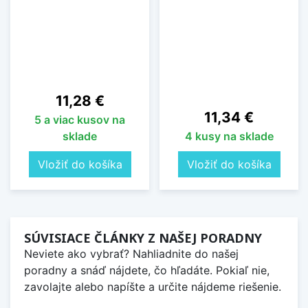
Cena
11,28 €
Cena
11,34 €
5 a viac kusov na
sklade
4 kusy na sklade
Vložiť do košíka
Vložiť do košíka
SÚVISIACE ČLÁNKY Z NAŠEJ PORADNY
Neviete ako vybrať? Nahliadnite do našej
poradny a snáď nájdete, čo hľadáte. Pokiaľ nie,
zavolajte alebo napíšte a určite nájdeme riešenie.