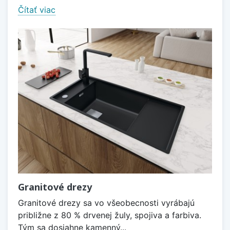
Čítať viac
Granitové drezy
Granitové drezy sa vo všeobecnosti vyrábajú
približne z 80 % drvenej žuly, spojiva a farbiva.
Tým sa dosiahne kamenný...