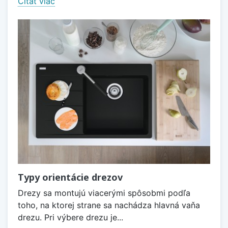
Čítať viac
Typy orientácie drezov
Drezy sa montujú viacerými spôsobmi podľa
toho, na ktorej strane sa nachádza hlavná vaňa
drezu. Pri výbere drezu je...