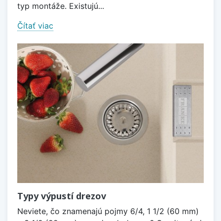
typ montáže. Existujú...
Čítať viac
Typy výpustí drezov
Neviete, čo znamenajú pojmy 6/4, 1 1/2 (60 mm)