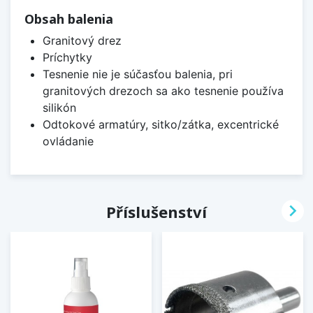
Obsah balenia
Granitový drez
Príchytky
Tesnenie nie je súčasťou balenia, pri
granitových drezoch sa ako tesnenie používa
silikón
Odtokové armatúry, sitko/zátka, excentrické
ovládanie

Příslušenství