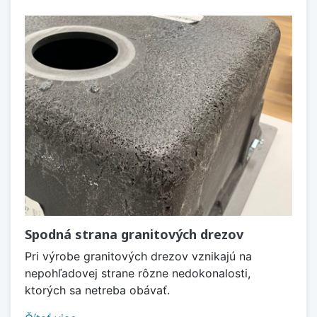
Spodná strana granitových drezov
Pri výrobe granitových drezov vznikajú na
nepohľadovej strane rôzne nedokonalosti,
ktorých sa netreba obávať.