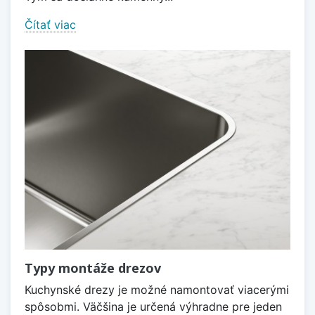
Čítať viac
Typy montáže drezov
Kuchynské drezy je možné namontovať viacerými
spôsobmi. Väčšina je určená výhradne pre jeden