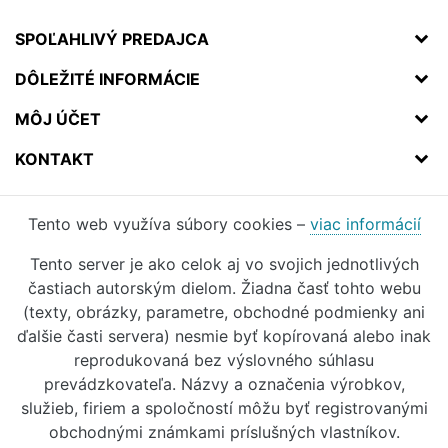
SPOĽAHLIVÝ PREDAJCA
DÔLEŽITÉ INFORMÁCIE
MÔJ ÚČET
KONTAKT
Tento web využíva súbory cookies –
viac informácií
Tento server je ako celok aj vo svojich jednotlivých
častiach autorským dielom. Žiadna časť tohto webu
(texty, obrázky, parametre, obchodné podmienky ani
ďalšie časti servera) nesmie byť kopírovaná alebo inak
reprodukovaná bez výslovného súhlasu
prevádzkovateľa. Názvy a označenia výrobkov,
služieb, firiem a spoločností môžu byť registrovanými
obchodnými známkami príslušných vlastníkov.