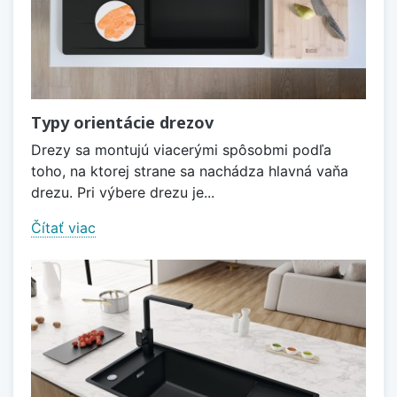
Typy orientácie drezov
Drezy sa montujú viacerými spôsobmi podľa
toho, na ktorej strane sa nachádza hlavná vaňa
drezu. Pri výbere drezu je...
Čítať viac