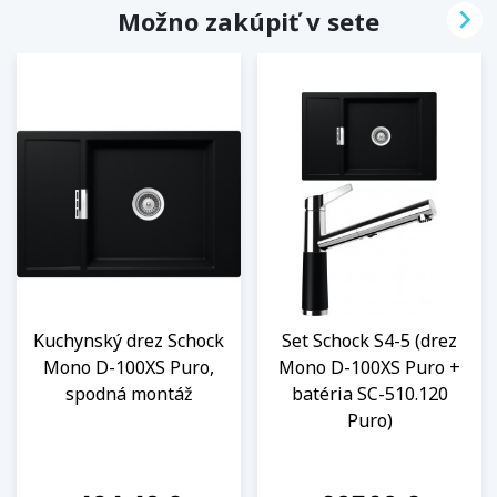

Možno zakúpiť v sete
Kuchynský drez Schock
Set Schock S4-5 (drez
Mono D-100XS Puro,
Mono D-100XS Puro +
spodná montáž
batéria SC-510.120
Puro)