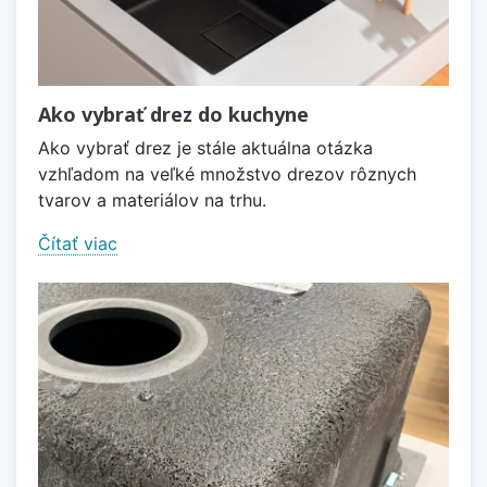
Ako vybrať drez do kuchyne
Ako vybrať drez je stále aktuálna otázka
vzhľadom na veľké množstvo drezov rôznych
tvarov a materiálov na trhu.
Čítať viac