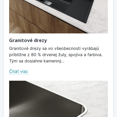
Granitové drezy
Granitové drezy sa vo všeobecnosti vyrábajú
približne z 80 % drvenej žuly, spojiva a farbiva.
Tým sa dosiahne kamenný...
Čítať viac