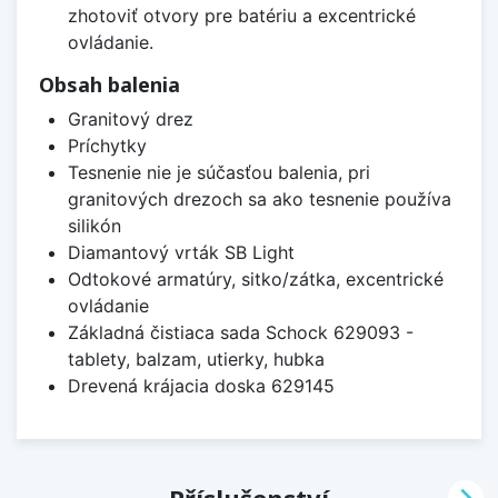
zhotoviť otvory pre batériu a excentrické
ovládanie.
Obsah balenia
Granitový drez
Príchytky
Tesnenie nie je súčasťou balenia, pri
granitových drezoch sa ako tesnenie používa
silikón
Diamantový vrták SB Light
Odtokové armatúry, sitko/zátka, excentrické
ovládanie
Základná čistiaca sada Schock 629093 -
tablety, balzam, utierky, hubka
Drevená krájacia doska 629145