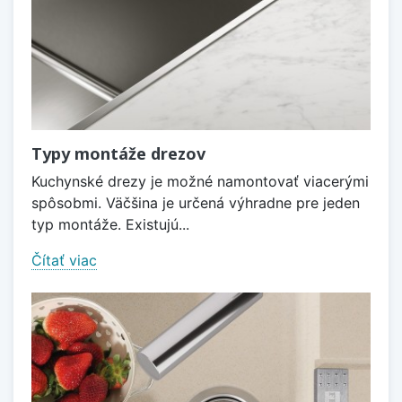
Typy montáže drezov
Kuchynské drezy je možné namontovať viacerými
spôsobmi. Väčšina je určená výhradne pre jeden
typ montáže. Existujú...
Čítať viac