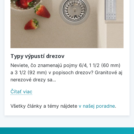
Typy výpustí drezov
Neviete, čo znamenajú pojmy 6/4, 1 1/2 (60 mm)
a 3 1/2 (92 mm) v popisoch drezov? Granitové aj
nerezové drezy sa...
Čítať viac
Všetky články a témy nájdete
v našej poradne
.