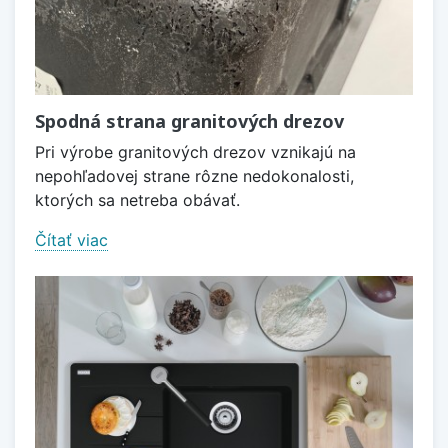
Spodná strana granitových drezov
Pri výrobe granitových drezov vznikajú na
nepohľadovej strane rôzne nedokonalosti,
ktorých sa netreba obávať.
Čítať viac