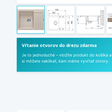
Vŕtanie otvorov do drezu zdarma
Je to jednoduché – vložíte produkt do košíka a
si môžete naklikať, kam máme vyvŕtať otvory.