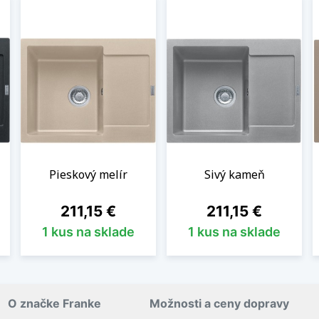
Pieskový melír
Sivý kameň
Cena
Cena
211,15 €
211,15 €
1 kus na sklade
1 kus na sklade
O značke Franke
Možnosti a ceny dopravy