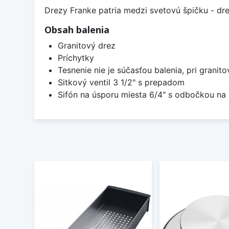
Drezy Franke patria medzi svetovú špičku - dr
Obsah balenia
Granitový drez
Príchytky
Tesnenie nie je súčasťou balenia, pri granit
Sitkový ventil 3 1/2" s prepadom
Sifón na úsporu miesta 6/4" s odbočkou n