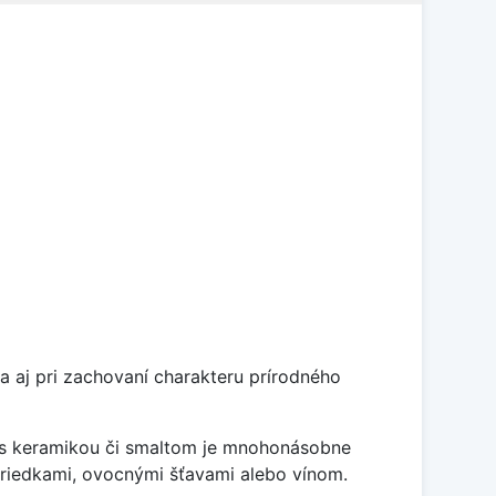
a aj pri zachovaní charakteru prírodného
í s keramikou či smaltom je mnohonásobne
striedkami, ovocnými šťavami alebo vínom.