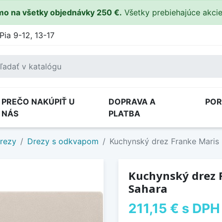
o na všetky objednávky 250 €.
Všetky prebiehajúce akci
Pia 9-12, 13-17
PREČO NAKÚPIŤ U
DOPRAVA A
PO
NÁS
PLATBA
drezy
Drezy s odkvapom
Kuchynský drez Franke Maris
Kuchynský drez 
Sahara
211,15 €
s DPH