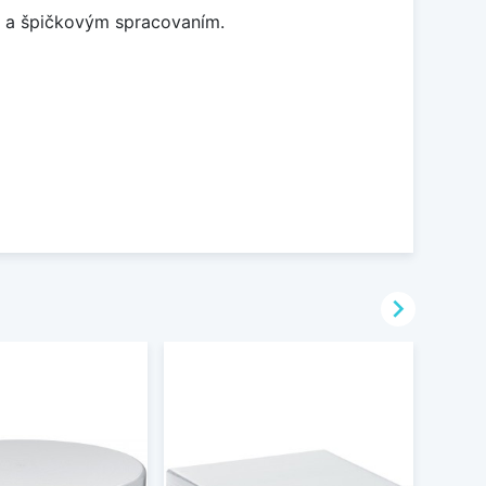
m a špičkovým spracovaním.
