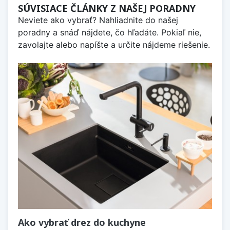
SÚVISIACE ČLÁNKY Z NAŠEJ PORADNY
Neviete ako vybrať? Nahliadnite do našej
poradny a snáď nájdete, čo hľadáte. Pokiaľ nie,
zavolajte alebo napíšte a určite nájdeme riešenie.
Ako vybrať drez do kuchyne