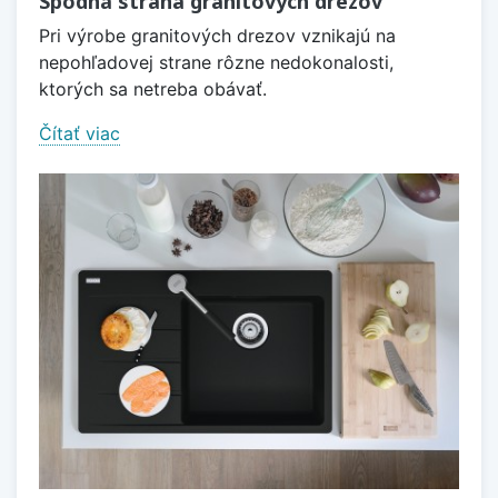
Spodná strana granitových drezov
Pri výrobe granitových drezov vznikajú na
nepohľadovej strane rôzne nedokonalosti,
ktorých sa netreba obávať.
Čítať viac