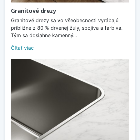
Granitové drezy
Granitové drezy sa vo všeobecnosti vyrábajú
približne z 80 % drvenej žuly, spojiva a farbiva.
Tým sa dosiahne kamenný...
Čítať viac