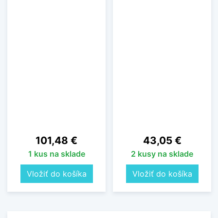
Cena
Cena
101,48 €
43,05 €
1 kus na sklade
2 kusy na sklade
Vložiť do košíka
Vložiť do košíka