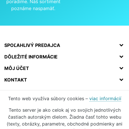
poradíme. Náš sortiment
poznáme naspamäť.
SPOĽAHLIVÝ PREDAJCA
DÔLEŽITÉ INFORMÁCIE
MÔJ ÚČET
KONTAKT
Tento web využíva súbory cookies –
viac informácií
Tento server je ako celok aj vo svojich jednotlivých
častiach autorským dielom. Žiadna časť tohto webu
(texty, obrázky, parametre, obchodné podmienky ani