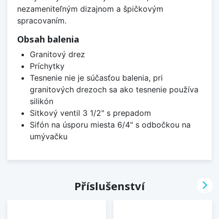
nezameniteľným dizajnom a špičkovým
spracovaním.
Obsah balenia
Granitový drez
Príchytky
Tesnenie nie je súčasťou balenia, pri
granitových drezoch sa ako tesnenie používa
silikón
Sitkový ventil 3 1/2" s prepadom
Sifón na úsporu miesta 6/4" s odbočkou na
umývačku

Příslušenství