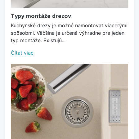
Typy montáže drezov
Kuchynské drezy je možné namontovať viacerými
spôsobmi. Väčšina je určená výhradne pre jeden
typ montáže. Existujú...
Čítať viac