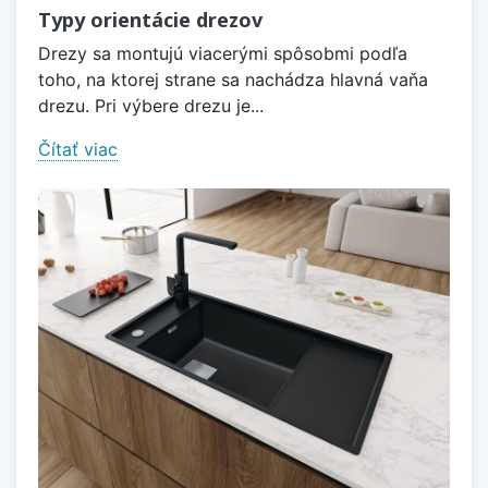
Typy orientácie drezov
Drezy sa montujú viacerými spôsobmi podľa
toho, na ktorej strane sa nachádza hlavná vaňa
drezu. Pri výbere drezu je...
Čítať viac