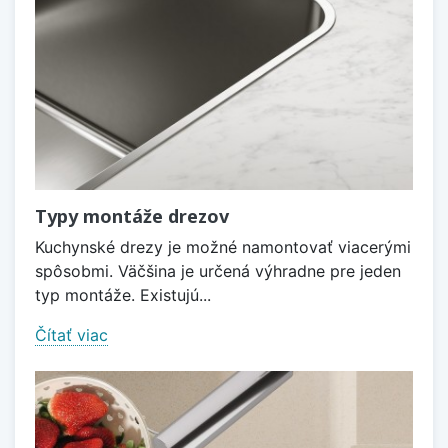
Typy montáže drezov
Kuchynské drezy je možné namontovať viacerými
spôsobmi. Väčšina je určená výhradne pre jeden
typ montáže. Existujú...
Čítať viac