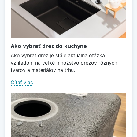
Ako vybrať drez do kuchyne
Ako vybrať drez je stále aktuálna otázka
vzhľadom na veľké množstvo drezov rôznych
tvarov a materiálov na trhu.
Čítať viac