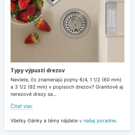
Typy výpustí drezov
Neviete, čo znamenajú pojmy 6/4, 1 1/2 (60 mm)
a 3 1/2 (92 mm) v popisoch drezov? Granitové aj
nerezové drezy sa...
Čítať viac
Všetky články a témy nájdete
v našej poradne
.