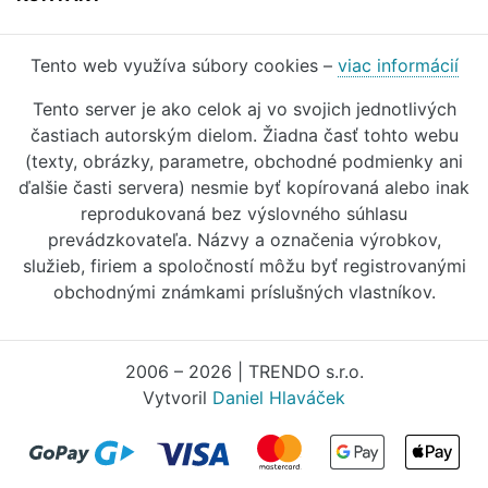
Tento web využíva súbory cookies –
viac informácií
Tento server je ako celok aj vo svojich jednotlivých
častiach autorským dielom. Žiadna časť tohto webu
(texty, obrázky, parametre, obchodné podmienky ani
ďalšie časti servera) nesmie byť kopírovaná alebo inak
reprodukovaná bez výslovného súhlasu
prevádzkovateľa. Názvy a označenia výrobkov,
služieb, firiem a spoločností môžu byť registrovanými
obchodnými známkami príslušných vlastníkov.
2006 – 2026 | TRENDO s.r.o.
Vytvoril
Daniel Hlaváček