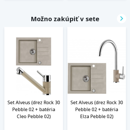

Možno zakúpiť v sete
Set Alveus (drez Rock 30
Set Alveus (drez Rock 30
Pebble 02 + batéria
Pebble 02 + batéria
Cleo Pebble 02)
Elza Pebble 02)