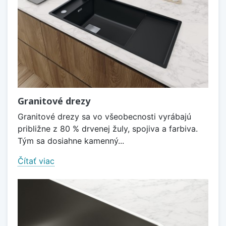
Granitové drezy
Granitové drezy sa vo všeobecnosti vyrábajú
približne z 80 % drvenej žuly, spojiva a farbiva.
Tým sa dosiahne kamenný...
Čítať viac