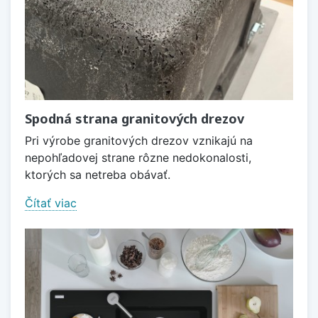
Spodná strana granitových drezov
Pri výrobe granitových drezov vznikajú na
nepohľadovej strane rôzne nedokonalosti,
ktorých sa netreba obávať.
Čítať viac