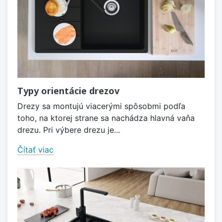
Typy orientácie drezov
Drezy sa montujú viacerými spôsobmi podľa
toho, na ktorej strane sa nachádza hlavná vaňa
drezu. Pri výbere drezu je...
Čítať viac