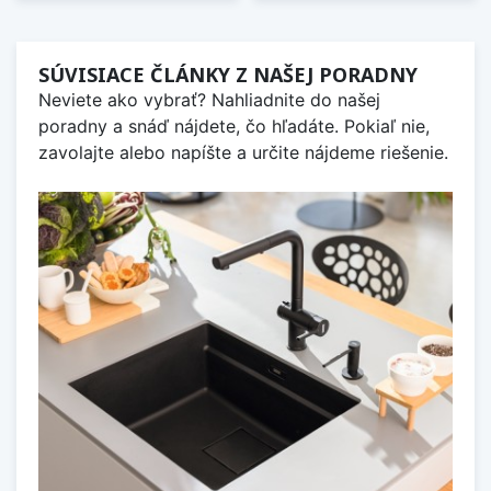
SÚVISIACE ČLÁNKY Z NAŠEJ PORADNY
Neviete ako vybrať? Nahliadnite do našej
poradny a snáď nájdete, čo hľadáte. Pokiaľ nie,
zavolajte alebo napíšte a určite nájdeme riešenie.