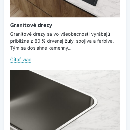
Granitové drezy
Granitové drezy sa vo všeobecnosti vyrábajú
približne z 80 % drvenej žuly, spojiva a farbiva.
Tým sa dosiahne kamenný...
Čítať viac