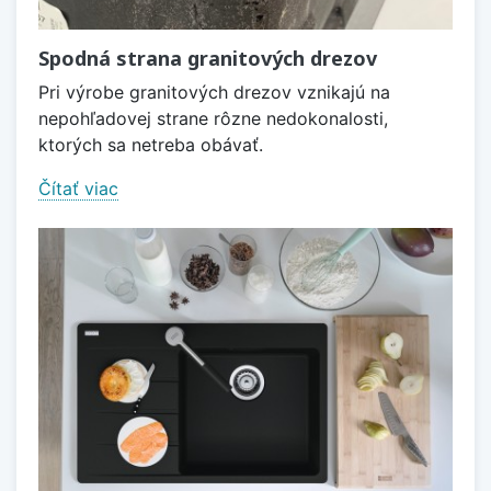
Spodná strana granitových drezov
Pri výrobe granitových drezov vznikajú na
nepohľadovej strane rôzne nedokonalosti,
ktorých sa netreba obávať.
Čítať viac