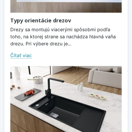
Typy orientácie drezov
Drezy sa montujú viacerými spôsobmi podľa
toho, na ktorej strane sa nachádza hlavná vaňa
drezu. Pri výbere drezu je...
Čítať viac