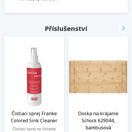

Příslušenství
Čistiaci sprej Franke
Doska na krájanie
Colored Sink Cleaner
Schock 629044,
bambusová
Čistiaci sprej na čistenie