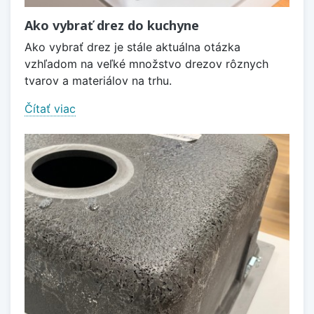
Ako vybrať drez do kuchyne
Ako vybrať drez je stále aktuálna otázka
vzhľadom na veľké množstvo drezov rôznych
tvarov a materiálov na trhu.
Čítať viac