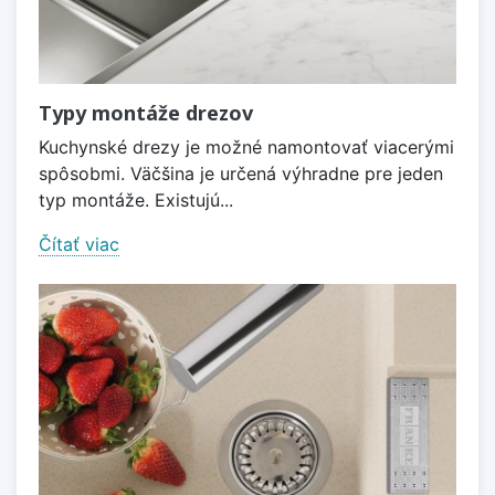
Typy montáže drezov
Kuchynské drezy je možné namontovať viacerými
spôsobmi. Väčšina je určená výhradne pre jeden
typ montáže. Existujú...
Čítať viac