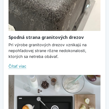
Spodná strana granitových drezov
Pri výrobe granitových drezov vznikajú na
nepohľadovej strane rôzne nedokonalosti,
ktorých sa netreba obávať.
Čítať viac