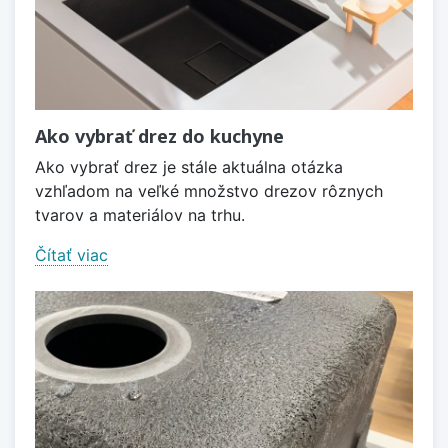
Ako vybrať drez do kuchyne
Ako vybrať drez je stále aktuálna otázka
vzhľadom na veľké množstvo drezov rôznych
tvarov a materiálov na trhu.
Čítať viac