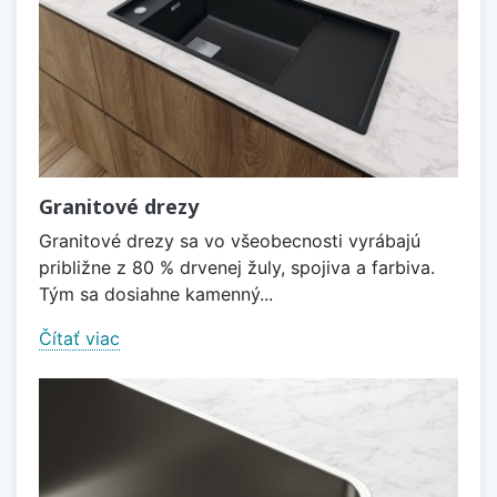
Granitové drezy
Granitové drezy sa vo všeobecnosti vyrábajú
približne z 80 % drvenej žuly, spojiva a farbiva.
Tým sa dosiahne kamenný...
Čítať viac