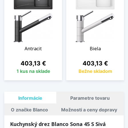
Antracit
Biela
Cena
Cena
403,13 €
403,13 €
1 kus na sklade
Bežne skladom
Informácie
Parametre tovaru
O značke Blanco
Možnosti a ceny dopravy
Kuchynský drez Blanco Sona 45 S Sivá