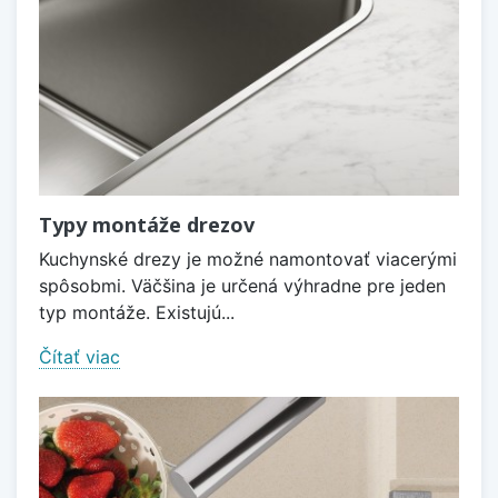
Typy montáže drezov
Kuchynské drezy je možné namontovať viacerými
spôsobmi. Väčšina je určená výhradne pre jeden
typ montáže. Existujú...
Čítať viac