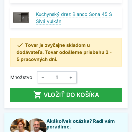
Kuchynský drez Blanco Sona 45 S
Sivá vulkán

Tovar je zvyčajne skladom u
dodávateľa. Tovar odošleme priebehu 2 -
5 pracovných dní.
Množstvo
−
+

VLOŽIŤ DO KOŠÍKA
Akákoľvek otázka? Radi vám
poradíme.