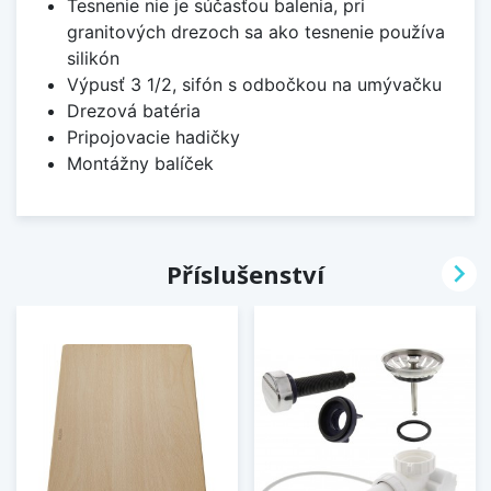
Tesnenie nie je súčasťou balenia, pri
granitových drezoch sa ako tesnenie používa
silikón
Výpusť 3 1/2, sifón s odbočkou na umývačku
Drezová batéria
Pripojovacie hadičky
Montážny balíček

Příslušenství