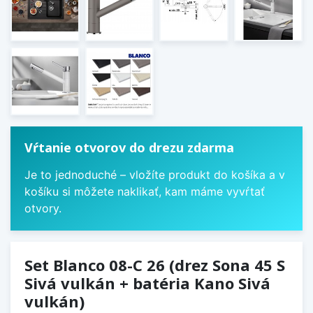
Vŕtanie otvorov do drezu zdarma
Je to jednoduché – vložíte produkt do košíka a v
košíku si môžete naklikať, kam máme vyvŕtať
otvory.
Set Blanco 08-C 26 (drez Sona 45 S
Sivá vulkán + batéria Kano Sivá
vulkán)