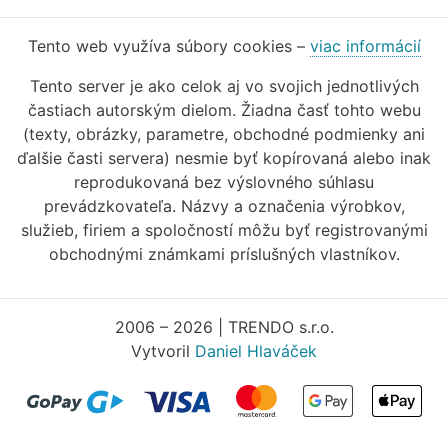
Tento web využíva súbory cookies –
viac informácií
Tento server je ako celok aj vo svojich jednotlivých
častiach autorským dielom. Žiadna časť tohto webu
(texty, obrázky, parametre, obchodné podmienky ani
ďalšie časti servera) nesmie byť kopírovaná alebo inak
reprodukovaná bez výslovného súhlasu
prevádzkovateľa. Názvy a označenia výrobkov,
služieb, firiem a spoločností môžu byť registrovanými
obchodnými známkami príslušných vlastníkov.
2006 – 2026 | TRENDO s.r.o.
Vytvoril
Daniel Hlaváček