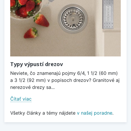
Typy výpustí drezov
Neviete, čo znamenajú pojmy 6/4, 1 1/2 (60 mm)
a 3 1/2 (92 mm) v popisoch drezov? Granitové aj
nerezové drezy sa...
Čítať viac
Všetky články a témy nájdete
v našej poradne
.