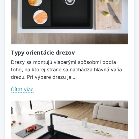
Typy orientácie drezov
Drezy sa montujú viacerými spôsobmi podľa
toho, na ktorej strane sa nachádza hlavná vaňa
drezu. Pri výbere drezu je...
Čítať viac