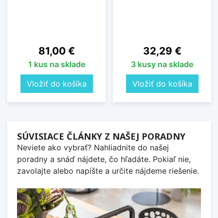
Cena
Cena
81,00 €
32,29 €
1 kus na sklade
3 kusy na sklade
Vložiť do košíka
Vložiť do košíka
SÚVISIACE ČLÁNKY Z NAŠEJ PORADNY
Neviete ako vybrať? Nahliadnite do našej
poradny a snáď nájdete, čo hľadáte. Pokiaľ nie,
zavolajte alebo napíšte a určite nájdeme riešenie.