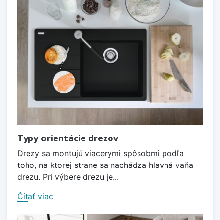
Typy orientácie drezov
Drezy sa montujú viacerými spôsobmi podľa
toho, na ktorej strane sa nachádza hlavná vaňa
drezu. Pri výbere drezu je...
Čítať viac