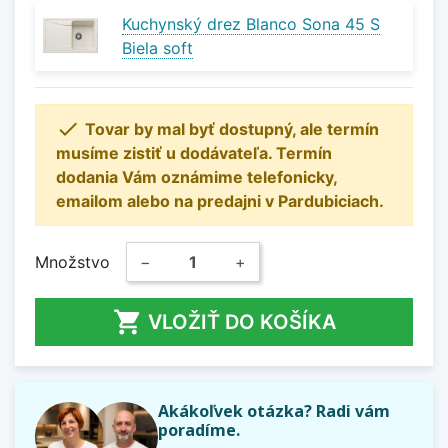
Kuchynský drez Blanco Sona 45 S
Biela soft

Tovar by mal byť dostupný, ale termín
musíme zistiť u dodávateľa. Termín
dodania Vám oznámime telefonicky,
emailom alebo na predajni v Pardubiciach.
Množstvo
−
+

VLOŽIŤ DO KOŠÍKA
Akákoľvek otázka? Radi vám
poradíme.