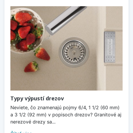
Typy výpustí drezov
Neviete, čo znamenajú pojmy 6/4, 1 1/2 (60 mm)
a 3 1/2 (92 mm) v popisoch drezov? Granitové aj
nerezové drezy sa...