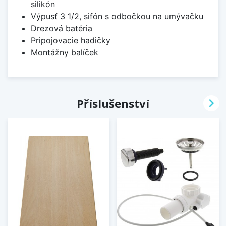
silikón
Výpusť 3 1/2, sifón s odbočkou na umývačku
Drezová batéria
Pripojovacie hadičky
Montážny balíček

Příslušenství