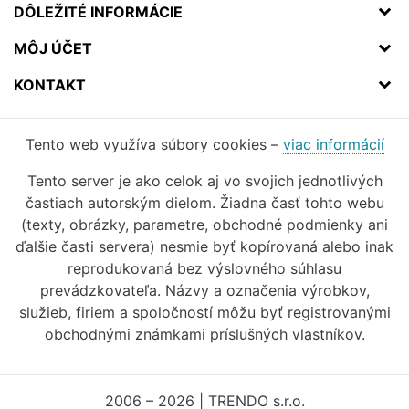
DÔLEŽITÉ INFORMÁCIE
MÔJ ÚČET
KONTAKT
Tento web využíva súbory cookies –
viac informácií
Tento server je ako celok aj vo svojich jednotlivých
častiach autorským dielom. Žiadna časť tohto webu
(texty, obrázky, parametre, obchodné podmienky ani
ďalšie časti servera) nesmie byť kopírovaná alebo inak
reprodukovaná bez výslovného súhlasu
prevádzkovateľa. Názvy a označenia výrobkov,
služieb, firiem a spoločností môžu byť registrovanými
obchodnými známkami príslušných vlastníkov.
2006 – 2026 | TRENDO s.r.o.