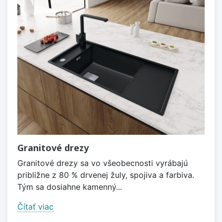
Granitové drezy
Granitové drezy sa vo všeobecnosti vyrábajú
približne z 80 % drvenej žuly, spojiva a farbiva.
Tým sa dosiahne kamenný...
Čítať viac