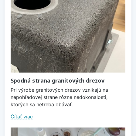
Spodná strana granitových drezov
Pri výrobe granitových drezov vznikajú na
nepohľadovej strane rôzne nedokonalosti,
ktorých sa netreba obávať.
Čítať viac