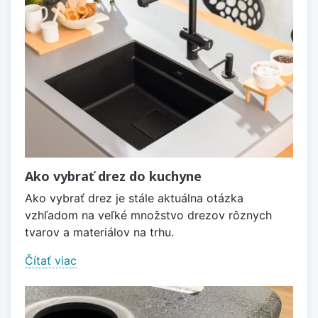
Ako vybrať drez do kuchyne
Ako vybrať drez je stále aktuálna otázka
vzhľadom na veľké množstvo drezov rôznych
tvarov a materiálov na trhu.
Čítať viac