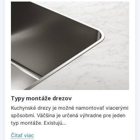
Typy montáže drezov
Kuchynské drezy je možné namontovať viacerými
spôsobmi. Väčšina je určená výhradne pre jeden
typ montáže. Existujú...
Čítať viac