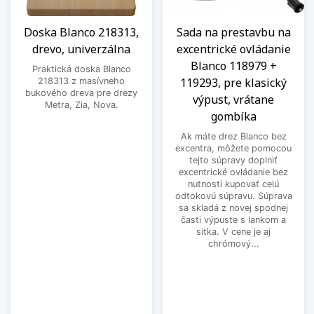
Doska Blanco 218313,
Sada na prestavbu na
drevo, univerzálna
excentrické ovládanie
Blanco 118979 +
Praktická doska Blanco
119293, pre klasický
218313 z masívneho
bukového dreva pre drezy
výpust, vrátane
Metra, Zia, Nova.
gombíka
Ak máte drez Blanco bez
excentra, môžete pomocou
tejto súpravy doplniť
excentrické ovládanie bez
nutnosti kupovať celú
odtokovú súpravu. Súprava
sa skladá z novej spodnej
časti výpuste s lankom a
sitka. V cene je aj
chrómový...