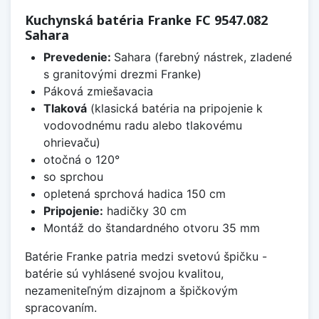
Kuchynská batéria Franke FC 9547.082
Sahara
Prevedenie:
Sahara (farebný nástrek, zladené
s granitovými drezmi Franke)
Páková zmiešavacia
Tlaková
(klasická batéria na pripojenie k
vodovodnému radu alebo tlakovému
ohrievaču)
otočná o 120°
so sprchou
opletená sprchová hadica 150 cm
Pripojenie:
hadičky 30 cm
Montáž do štandardného otvoru 35 mm
Batérie Franke patria medzi svetovú špičku -
batérie sú vyhlásené svojou kvalitou,
nezameniteľným dizajnom a špičkovým
spracovaním.