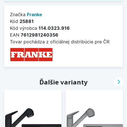
Značka
Franke
Kód
25881
Kód výrobca
114.0323.916
EAN
7612981240356
Tovar pochádza z oficiálnej distribúcie pre ČR

Ďalšie varianty