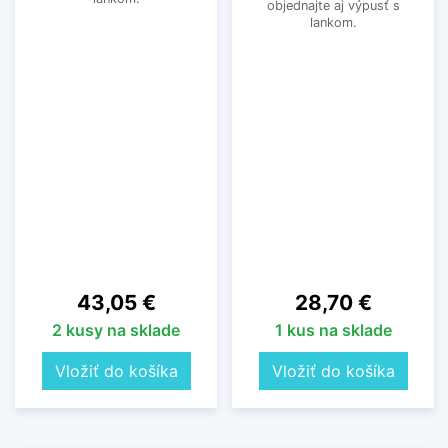
objednajte aj výpusť s
lankom.
Cena
Cena
43,05 €
28,70 €
2 kusy na sklade
1 kus na sklade
Vložiť do košíka
Vložiť do košíka