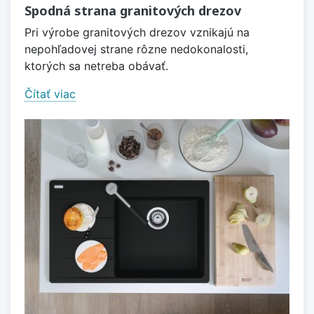
Spodná strana granitových drezov
Pri výrobe granitových drezov vznikajú na
nepohľadovej strane rôzne nedokonalosti,
ktorých sa netreba obávať.
Čítať viac