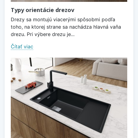
Typy orientácie drezov
Drezy sa montujú viacerými spôsobmi podľa
toho, na ktorej strane sa nachádza hlavná vaňa
drezu. Pri výbere drezu je...
Čítať viac