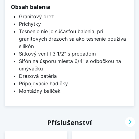
Obsah balenia
Granitový drez
Príchytky
Tesnenie nie je súčasťou balenia, pri
granitových drezoch sa ako tesnenie používa
silikón
Sitkový ventil 3 1/2" s prepadom
Sifón na úsporu miesta 6/4" s odbočkou na
umývačku
Drezová batéria
Pripojovacie hadičky
Montážny balíček

Příslušenství