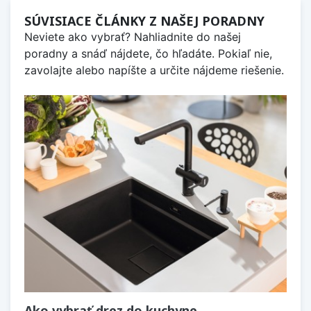
SÚVISIACE ČLÁNKY Z NAŠEJ PORADNY
Neviete ako vybrať? Nahliadnite do našej
poradny a snáď nájdete, čo hľadáte. Pokiaľ nie,
zavolajte alebo napíšte a určite nájdeme riešenie.
Ako vybrať drez do kuchyne