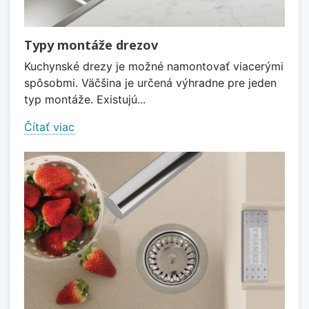
Typy montáže drezov
Kuchynské drezy je možné namontovať viacerými
spôsobmi. Väčšina je určená výhradne pre jeden
typ montáže. Existujú...
Čítať viac