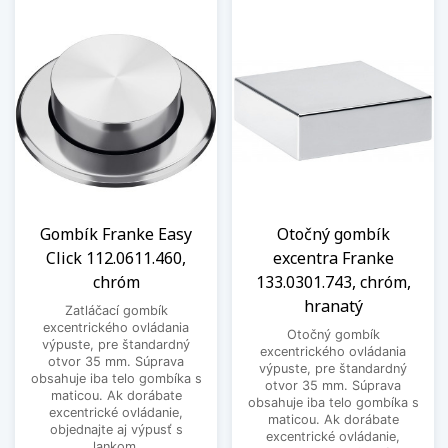
Gombík Franke Easy
Otočný gombík
Click 112.0611.460,
excentra Franke
chróm
133.0301.743, chróm,
hranatý
Zatláčací gombík
excentrického ovládania
Otočný gombík
výpuste, pre štandardný
excentrického ovládania
otvor 35 mm. Súprava
výpuste, pre štandardný
obsahuje iba telo gombíka s
otvor 35 mm. Súprava
maticou. Ak dorábate
obsahuje iba telo gombíka s
excentrické ovládanie,
maticou. Ak dorábate
objednajte aj výpusť s
excentrické ovládanie,
lankom.