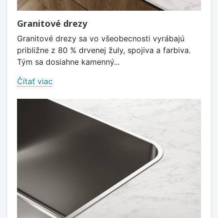
Granitové drezy
Granitové drezy sa vo všeobecnosti vyrábajú
približne z 80 % drvenej žuly, spojiva a farbiva.
Tým sa dosiahne kamenný...
Čítať viac