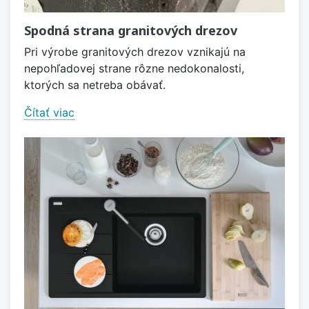
Spodná strana granitových drezov
Pri výrobe granitových drezov vznikajú na
nepohľadovej strane rôzne nedokonalosti,
ktorých sa netreba obávať.
Čítať viac