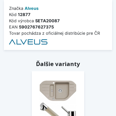
Značka
Alveus
Kód
12877
Kód výrobca
SETA20087
EAN
5902767627375
Tovar pochádza z oficiálnej distribúcie pre ČR
Ďalšie varianty