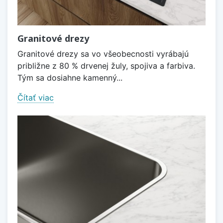
Granitové drezy
Granitové drezy sa vo všeobecnosti vyrábajú
približne z 80 % drvenej žuly, spojiva a farbiva.
Tým sa dosiahne kamenný...
Čítať viac