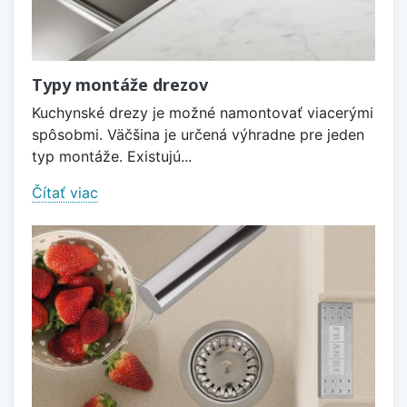
Typy montáže drezov
Kuchynské drezy je možné namontovať viacerými
spôsobmi. Väčšina je určená výhradne pre jeden
typ montáže. Existujú...
Čítať viac