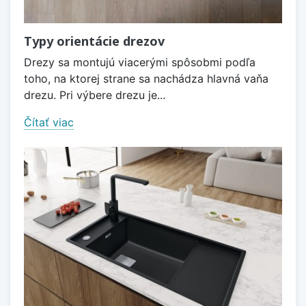
Typy orientácie drezov
Drezy sa montujú viacerými spôsobmi podľa
toho, na ktorej strane sa nachádza hlavná vaňa
drezu. Pri výbere drezu je...
Čítať viac