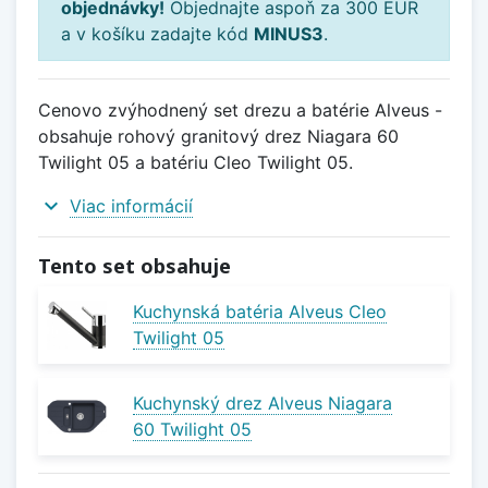
objednávky!
Objednajte aspoň za 300 EUR
a v košíku zadajte kód
MINUS3
.
Cenovo zvýhodnený set drezu a batérie Alveus -
obsahuje rohový granitový drez Niagara 60
Twilight 05 a batériu Cleo Twilight 05.
expand_more
Viac informácií
Tento set obsahuje
Kuchynská batéria Alveus Cleo
Twilight 05
Kuchynský drez Alveus Niagara
60 Twilight 05