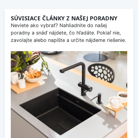
SÚVISIACE ČLÁNKY Z NAŠEJ PORADNY
Neviete ako vybrať? Nahliadnite do našej
poradny a snáď nájdete, čo hľadáte. Pokiaľ nie,
zavolajte alebo napíšte a určite nájdeme riešenie.