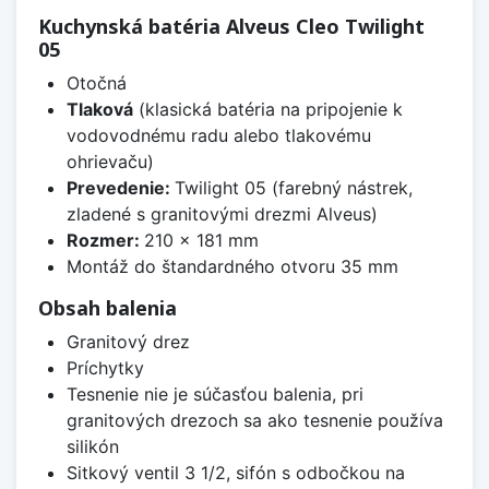
Kuchynská batéria Alveus Cleo Twilight
05
Otočná
Tlaková
(klasická batéria na pripojenie k
vodovodnému radu alebo tlakovému
ohrievaču)
Prevedenie:
Twilight 05 (farebný nástrek,
zladené s granitovými drezmi Alveus)
Rozmer:
210 x 181 mm
Montáž do štandardného otvoru 35 mm
Obsah balenia
Granitový drez
Príchytky
Tesnenie nie je súčasťou balenia, pri
granitových drezoch sa ako tesnenie používa
silikón
Sitkový ventil 3 1/2, sifón s odbočkou na