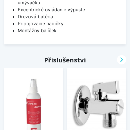
umývačku
Excentrické ovládanie výpuste
Drezová batéria
Pripojovacie hadičky
Montážny balíček

Příslušenství