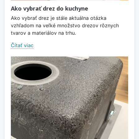
Ako vybrať drez do kuchyne
Ako vybrať drez je stále aktuálna otázka
vzhľadom na veľké množstvo drezov rôznych
tvarov a materiálov na trhu.
Čítať viac