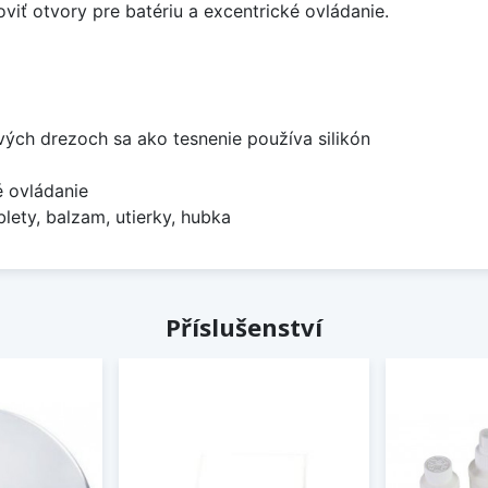
viť otvory pre batériu a excentrické ovládanie.
ových drezoch sa ako tesnenie používa silikón
é ovládanie
lety, balzam, utierky, hubka
Příslušenství