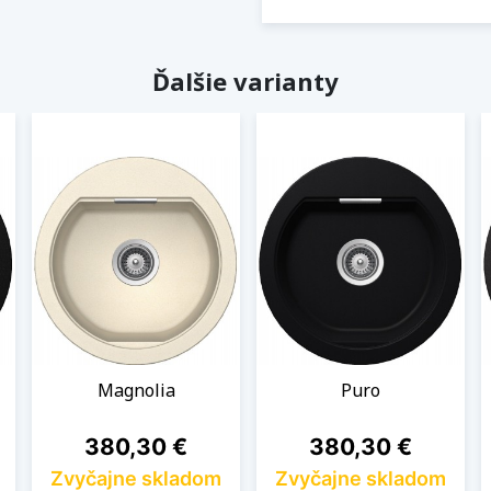
Ďalšie varianty
Magnolia
Puro
Cena
Cena
380,30 €
380,30 €
Zvyčajne skladom
Zvyčajne skladom