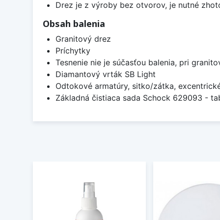
Drez je z výroby bez otvorov, je nutné zhoto
Obsah balenia
Granitový drez
Príchytky
Tesnenie nie je súčasťou balenia, pri granit
Diamantový vrták SB Light
Odtokové armatúry, sitko/zátka, excentrick
Základná čistiaca sada Schock 629093 - tab