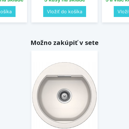
košíka
Vložiť do košíka
Vloži
Možno zakúpiť v sete