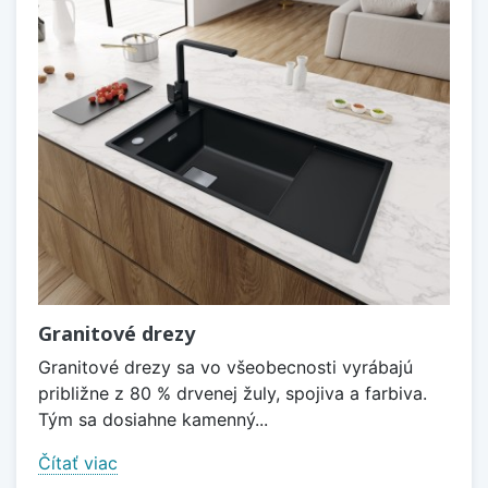
Granitové drezy
Granitové drezy sa vo všeobecnosti vyrábajú
približne z 80 % drvenej žuly, spojiva a farbiva.
Tým sa dosiahne kamenný...
Čítať viac