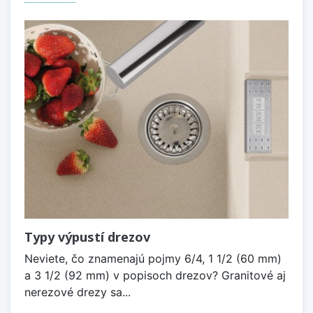
Typy výpustí drezov
Neviete, čo znamenajú pojmy 6/4, 1 1/2 (60 mm)
a 3 1/2 (92 mm) v popisoch drezov? Granitové aj
nerezové drezy sa...