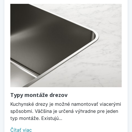
Typy montáže drezov
Kuchynské drezy je možné namontovať viacerými
spôsobmi. Väčšina je určená výhradne pre jeden
typ montáže. Existujú...
Čítať viac