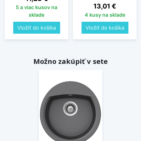
Cena
13,01 €
5 a viac kusov na
sklade
4 kusy na sklade
Vložiť do košíka
Vložiť do košíka
Možno zakúpiť v sete