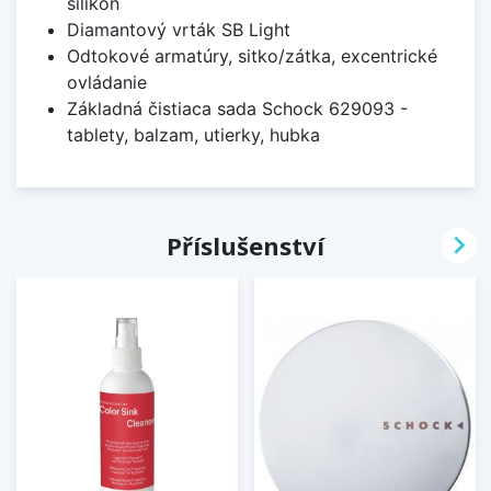
silikón
Diamantový vrták SB Light
Odtokové armatúry, sitko/zátka, excentrické
ovládanie
Základná čistiaca sada Schock 629093 -
tablety, balzam, utierky, hubka

Příslušenství