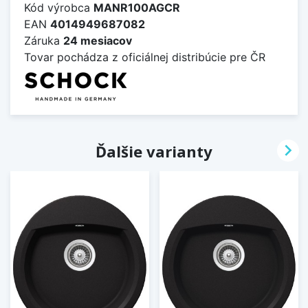
Kód výrobca
MANR100AGCR
EAN
4014949687082
Záruka
24 mesiacov
Tovar pochádza z oficiálnej distribúcie pre ČR

Ďalšie varianty