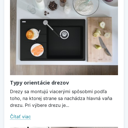
Typy orientácie drezov
Drezy sa montujú viacerými spôsobmi podľa
toho, na ktorej strane sa nachádza hlavná vaňa
drezu. Pri výbere drezu je...
Čítať viac