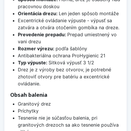
pracovnou doskou
Orientácia drezu:
Len jeden spôsob montáže
Excentrické ovládanie výpuste - výpusť sa
zatvára a otvára otočením gombíka na dreze.
Prevedenie prepadu:
Prepad umiestnený vo
vani drezu
Rozmer výrezu:
podľa šablóny
Antibakteriálna ochrana ProHygienic 21
Typ výpuste:
Sitková výpusť 3 1/2
Drez je z výroby bez otvorov, je potrebné
zhotoviť otvory pre batériu a excentrické
ovládanie.
Obsah balenia
Granitový drez
Príchytky
Tesnenie nie je súčasťou balenia, pri
granitových drezoch sa ako tesnenie používa