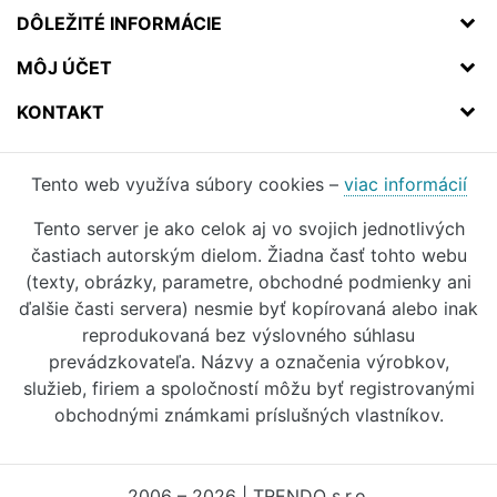
DÔLEŽITÉ INFORMÁCIE
MÔJ ÚČET
KONTAKT
Tento web využíva súbory cookies –
viac informácií
Tento server je ako celok aj vo svojich jednotlivých
častiach autorským dielom. Žiadna časť tohto webu
(texty, obrázky, parametre, obchodné podmienky ani
ďalšie časti servera) nesmie byť kopírovaná alebo inak
reprodukovaná bez výslovného súhlasu
prevádzkovateľa. Názvy a označenia výrobkov,
služieb, firiem a spoločností môžu byť registrovanými
obchodnými známkami príslušných vlastníkov.
2006 – 2026 | TRENDO s.r.o.