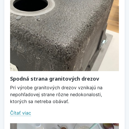
Spodná strana granitových drezov
Pri výrobe granitových drezov vznikajú na
nepohľadovej strane rôzne nedokonalosti,
ktorých sa netreba obávať.
Čítať viac