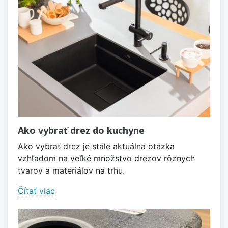
Ako vybrať drez do kuchyne
Ako vybrať drez je stále aktuálna otázka
vzhľadom na veľké množstvo drezov rôznych
tvarov a materiálov na trhu.
Čítať viac