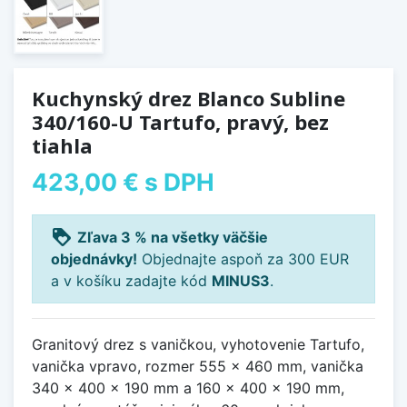
Kuchynský drez Blanco Subline
340/160-U Tartufo, pravý, bez
tiahla
423,00 €
s DPH
loyalty
Zľava 3 % na všetky väčšie
objednávky!
Objednajte aspoň za 300 EUR
a v košíku zadajte kód
MINUS3
.
Granitový drez s vaničkou, vyhotovenie Tartufo,
vanička vpravo, rozmer 555 x 460 mm, vanička
340 x 400 x 190 mm a 160 x 400 x 190 mm,