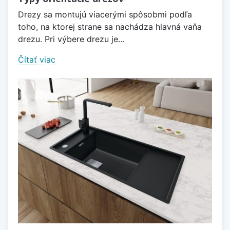
Drezy sa montujú viacerými spôsobmi podľa
toho, na ktorej strane sa nachádza hlavná vaňa
drezu. Pri výbere drezu je...
Čítať viac