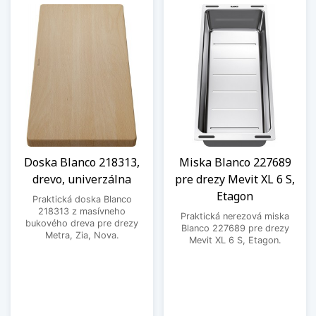
Doska Blanco 218313,
Miska Blanco 227689
drevo, univerzálna
pre drezy Mevit XL 6 S,
Etagon
Praktická doska Blanco
218313 z masívneho
Praktická nerezová miska
bukového dreva pre drezy
Blanco 227689 pre drezy
Metra, Zia, Nova.
Mevit XL 6 S, Etagon.