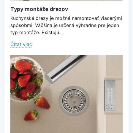
Typy montáže drezov
Kuchynské drezy je možné namontovať viacerými
spôsobmi. Väčšina je určená výhradne pre jeden
typ montáže. Existujú...
Čítať viac