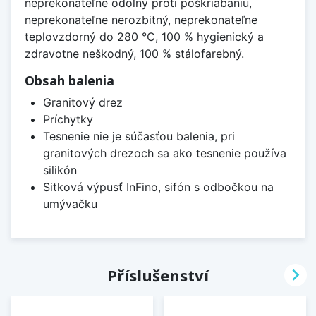
neprekonateľne odolný proti poškriabaniu,
neprekonateľne nerozbitný, neprekonateľne
teplovzdorný do 280 °C, 100 % hygienický a
zdravotne neškodný, 100 % stálofarebný.
Obsah balenia
Granitový drez
Príchytky
Tesnenie nie je súčasťou balenia, pri
granitových drezoch sa ako tesnenie používa
silikón
Sitková výpusť InFino, sifón s odbočkou na
umývačku

Příslušenství