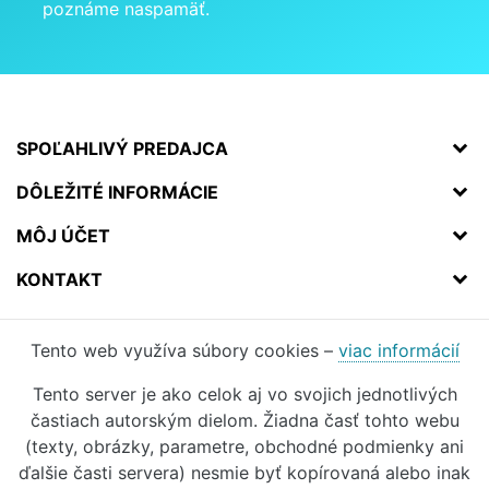
poznáme naspamäť.
SPOĽAHLIVÝ PREDAJCA
DÔLEŽITÉ INFORMÁCIE
MÔJ ÚČET
KONTAKT
Tento web využíva súbory cookies –
viac informácií
Tento server je ako celok aj vo svojich jednotlivých
častiach autorským dielom. Žiadna časť tohto webu
(texty, obrázky, parametre, obchodné podmienky ani
ďalšie časti servera) nesmie byť kopírovaná alebo inak