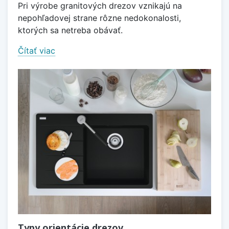
Pri výrobe granitových drezov vznikajú na
nepohľadovej strane rôzne nedokonalosti,
ktorých sa netreba obávať.
Čítať viac
Typy orientácie drezov