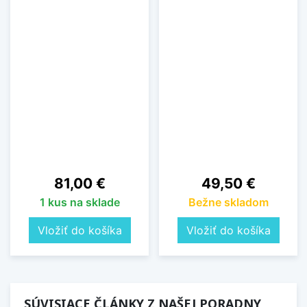
Cena
Cena
81,00 €
49,50 €
1 kus na sklade
Bežne skladom
Vložiť do košíka
Vložiť do košíka
SÚVISIACE ČLÁNKY Z NAŠEJ PORADNY