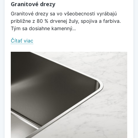
Granitové drezy
Granitové drezy sa vo všeobecnosti vyrábajú
približne z 80 % drvenej žuly, spojiva a farbiva.
Tým sa dosiahne kamenný...
Čítať viac