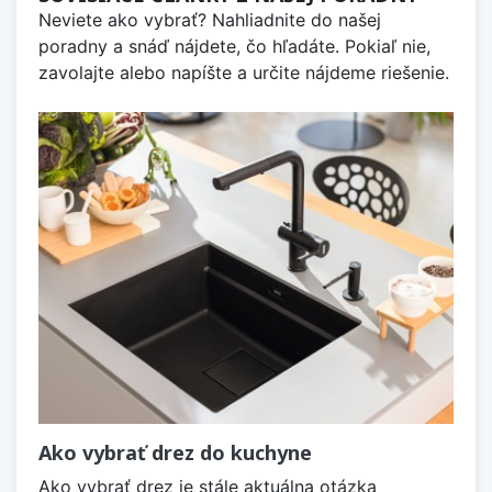
Neviete ako vybrať? Nahliadnite do našej
poradny a snáď nájdete, čo hľadáte. Pokiaľ nie,
zavolajte alebo napíšte a určite nájdeme riešenie.
Ako vybrať drez do kuchyne
Ako vybrať drez je stále aktuálna otázka