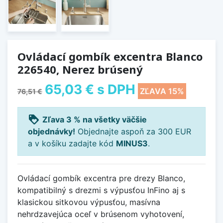
Ovládací gombík excentra Blanco
226540, Nerez brúsený
65,03 €
s DPH
ZĽAVA 15%
76,51 €
loyalty
Zľava 3 % na všetky väčšie
objednávky!
Objednajte aspoň za 300 EUR
a v košíku zadajte kód
MINUS3
.
Ovládací gombík excentra pre drezy Blanco,
kompatibilný s drezmi s výpusťou InFino aj s
klasickou sitkovou výpusťou, masívna
nehrdzavejúca oceľ v brúsenom vyhotovení,