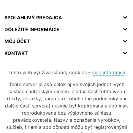
SPOĽAHLIVÝ PREDAJCA
DÔLEŽITÉ INFORMÁCIE
MÔJ ÚČET
KONTAKT
Tento web využíva súbory cookies –
viac informácií
Tento server je ako celok aj vo svojich jednotlivých
častiach autorským dielom. Žiadna časť tohto webu
(texty, obrázky, parametre, obchodné podmienky ani
ďalšie časti servera) nesmie byť kopírovaná alebo inak
reprodukovaná bez výslovného súhlasu
prevádzkovateľa. Názvy a označenia výrobkov,
služieb, firiem a spoločností môžu byť registrovanými