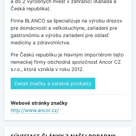
a do 2 výrobných miest v zahraničí (Kanada a
Česká republika).
Firma BLANCO sa špecializuje na výrobu drezov
pre domácnosti a veľkokuchyne, zariadení pre
gastronómiu a výrobu zariadení pre oblasť
medicíny a zdravotníctva.
Pre Českú republiku je hlavným importérom tejto
nemeckej firmy obchodná spoločnosť Ancor CZ
s.r.o., ktorá vznikla v roku 2012.
Detail značky a ostatné produkty
Webové stránky značky
http://www.ancor.cz/