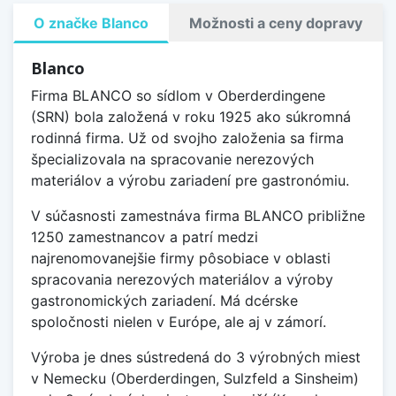
O značke Blanco
Možnosti a ceny dopravy
Blanco
Firma BLANCO so sídlom v Oberderdingene
(SRN) bola založená v roku 1925 ako súkromná
rodinná firma. Už od svojho založenia sa firma
špecializovala na spracovanie nerezových
materiálov a výrobu zariadení pre gastronómiu.
V súčasnosti zamestnáva firma BLANCO približne
1250 zamestnancov a patrí medzi
najrenomovanejšie firmy pôsobiace v oblasti
spracovania nerezových materiálov a výroby
gastronomických zariadení. Má dcérske
spoločnosti nielen v Európe, ale aj v zámorí.
Výroba je dnes sústredená do 3 výrobných miest
v Nemecku (Oberderdingen, Sulzfeld a Sinsheim)