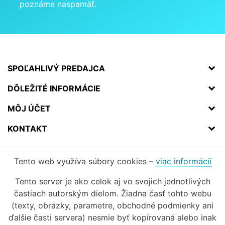
poznáme naspamäť.
SPOĽAHLIVÝ PREDAJCA
DÔLEŽITÉ INFORMÁCIE
MÔJ ÚČET
KONTAKT
Tento web využíva súbory cookies –
viac informácií
Tento server je ako celok aj vo svojich jednotlivých
častiach autorským dielom. Žiadna časť tohto webu
(texty, obrázky, parametre, obchodné podmienky ani
ďalšie časti servera) nesmie byť kopírovaná alebo inak