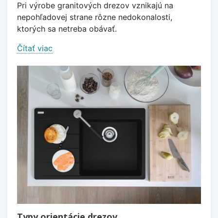
Pri výrobe granitových drezov vznikajú na
nepohľadovej strane rôzne nedokonalosti,
ktorých sa netreba obávať.
Čítať viac
Typy orientácie drezov