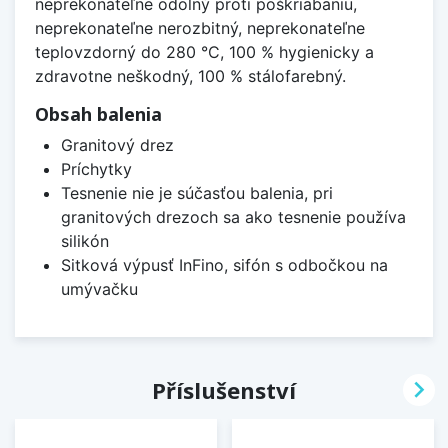
neprekonateľne odolný proti poškriabaniu,
neprekonateľne nerozbitný, neprekonateľne
teplovzdorný do 280 °C, 100 % hygienicky a
zdravotne neškodný, 100 % stálofarebný.
Obsah balenia
Granitový drez
Príchytky
Tesnenie nie je súčasťou balenia, pri
granitových drezoch sa ako tesnenie používa
silikón
Sitková výpusť InFino, sifón s odbočkou na
umývačku

Příslušenství