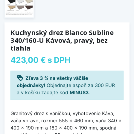
Kuchynský drez Blanco Subline
340/160-U Kávová, pravý, bez
tiahla
423,00 €
s DPH
loyalty
Zľava 3 % na všetky väčšie
objednávky!
Objednajte aspoň za 300 EUR
a v košíku zadajte kód
MINUS3
.
Granitový drez s vaničkou, vyhotovenie Káva,
vaňa vpravo, rozmer 555 x 460 mm, vaňa 340 x
400 x 190 mm a 160 x 400 x 190 mm, spodná