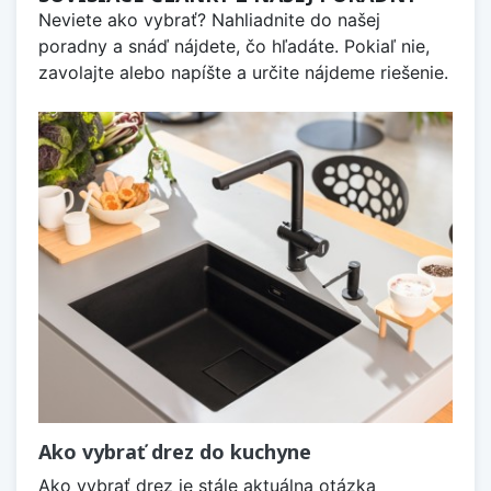
Neviete ako vybrať? Nahliadnite do našej
poradny a snáď nájdete, čo hľadáte. Pokiaľ nie,
zavolajte alebo napíšte a určite nájdeme riešenie.
Ako vybrať drez do kuchyne
Ako vybrať drez je stále aktuálna otázka