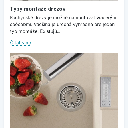
Typy montáže drezov
Kuchynské drezy je možné namontovať viacerými
spôsobmi. Väčšina je určená výhradne pre jeden
typ montáže. Existujú...
Čítať viac