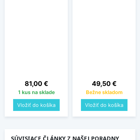
Cena
Cena
81,00 €
49,50 €
1 kus na sklade
Bežne skladom
Vložiť do košíka
Vložiť do košíka
SÚVISIACE ČLÁNKY Z NAŠEJ PORADNY