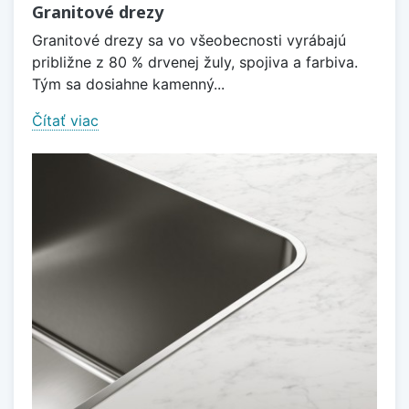
Granitové drezy
Granitové drezy sa vo všeobecnosti vyrábajú
približne z 80 % drvenej žuly, spojiva a farbiva.
Tým sa dosiahne kamenný...
Čítať viac