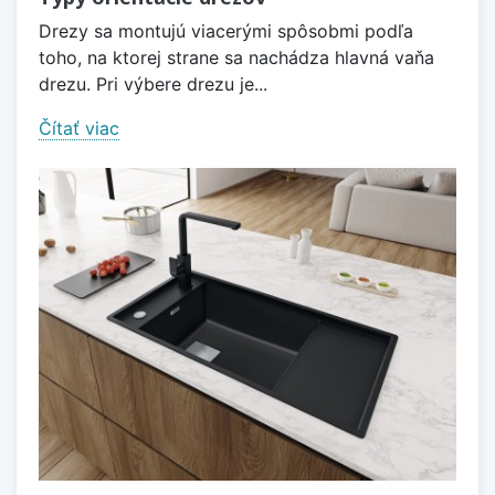
Drezy sa montujú viacerými spôsobmi podľa
toho, na ktorej strane sa nachádza hlavná vaňa
drezu. Pri výbere drezu je...
Čítať viac