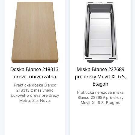
Doska Blanco 218313,
Miska Blanco 227689
drevo, univerzálna
pre drezy Mevit XL 6 S,
Etagon
Praktická doska Blanco
218313 z masívneho
Praktická nerezová miska
bukového dreva pre drezy
Blanco 227689 pre drezy
Metra, Zia, Nova.
Mevit XL 6 S, Etagon.