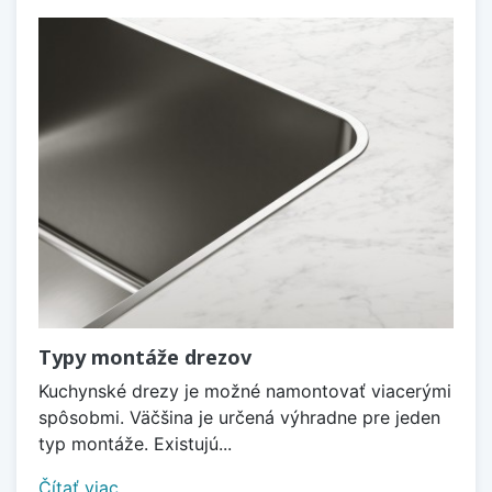
Typy montáže drezov
Kuchynské drezy je možné namontovať viacerými
spôsobmi. Väčšina je určená výhradne pre jeden
typ montáže. Existujú...
Čítať viac