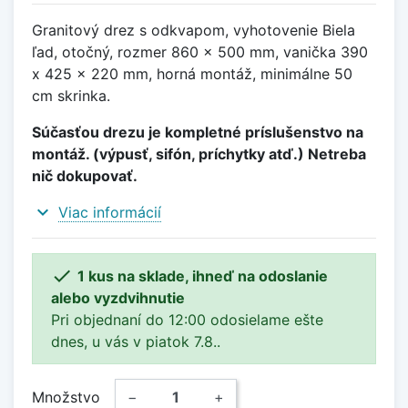
Granitový drez s odkvapom, vyhotovenie Biela
ľad, otočný, rozmer 860 x 500 mm, vanička 390
x 425 x 220 mm, horná montáž, minimálne 50
cm skrinka.
Súčasťou drezu je kompletné príslušenstvo na
montáž. (výpusť, sifón, príchytky atď.) Netreba
nič dokupovať.
expand_more
Viac informácií

1 kus na sklade, ihneď na odoslanie
alebo vyzdvihnutie
Pri objednaní do 12:00 odosielame ešte
dnes, u vás v piatok 7.8..
Množstvo
−
+