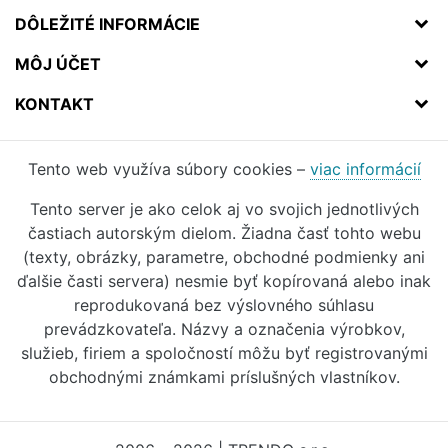
DÔLEŽITÉ INFORMÁCIE
MÔJ ÚČET
KONTAKT
Tento web využíva súbory cookies –
viac informácií
Tento server je ako celok aj vo svojich jednotlivých
častiach autorským dielom. Žiadna časť tohto webu
(texty, obrázky, parametre, obchodné podmienky ani
ďalšie časti servera) nesmie byť kopírovaná alebo inak
reprodukovaná bez výslovného súhlasu
prevádzkovateľa. Názvy a označenia výrobkov,
služieb, firiem a spoločností môžu byť registrovanými
obchodnými známkami príslušných vlastníkov.