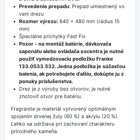
Prevedenie prepadu:
Prepad umiestnený vo
vani drezu
Rozmer výrezu:
840 x 480 mm (rádius 15
mm)
Špeciálne príchytky Fast Fix
Pozor - na montáž batérie, dávkovača
saponátu alebo ovládača excentra je nutné
použiť vymedzovaciu podložku Franke
133.0533.532. Jedna podložka je súčasťou
balenia, ak potrebujete ďalšiu, dokúpte ju z
ponuky príslušenstva.
Drez je z výroby bez otvorov, je nutné
zhotoviť otvor pre batériu.
Fragranite je materiál vytvorený optimálnym
spojením drvenej žuly (80 %) a akrylu (20 %).
Ľahko sa udržiava pri zachovaní charakteru
prírodného kameňa.