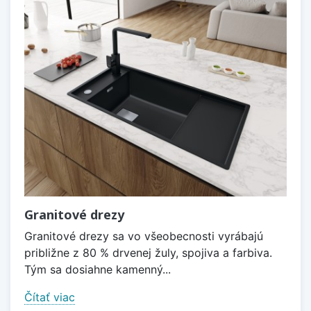
Granitové drezy
Granitové drezy sa vo všeobecnosti vyrábajú
približne z 80 % drvenej žuly, spojiva a farbiva.
Tým sa dosiahne kamenný...
Čítať viac