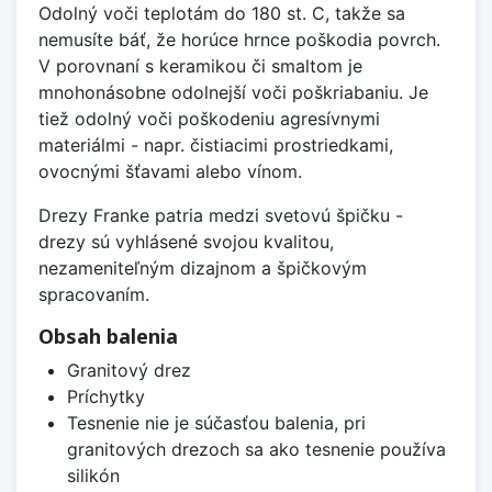
Odolný voči teplotám do 180 st. C, takže sa
nemusíte báť, že horúce hrnce poškodia povrch.
V porovnaní s keramikou či smaltom je
mnohonásobne odolnejší voči poškriabaniu. Je
tiež odolný voči poškodeniu agresívnymi
materiálmi - napr. čistiacimi prostriedkami,
ovocnými šťavami alebo vínom.
Drezy Franke patria medzi svetovú špičku -
drezy sú vyhlásené svojou kvalitou,
nezameniteľným dizajnom a špičkovým
spracovaním.
Obsah balenia
Granitový drez
Príchytky
Tesnenie nie je súčasťou balenia, pri
granitových drezoch sa ako tesnenie používa
silikón