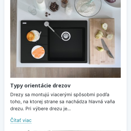
Typy orientácie drezov
Drezy sa montujú viacerými spôsobmi podľa
toho, na ktorej strane sa nachádza hlavná vaňa
drezu. Pri výbere drezu je...
Čítať viac