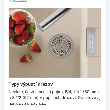
Typy výpustí drezov
Neviete, čo znamenajú pojmy 6/4, 1 1/2 (60 mm)
a 3 1/2 (92 mm) v popisoch drezov? Granitové aj
nerezové drezy sa...