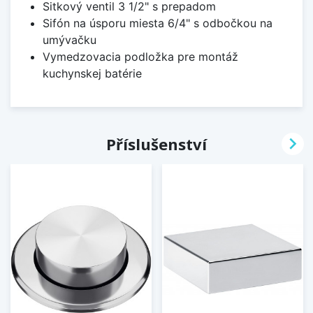
Sitkový ventil 3 1/2" s prepadom
Sifón na úsporu miesta 6/4" s odbočkou na
umývačku
Vymedzovacia podložka pre montáž
kuchynskej batérie

Příslušenství