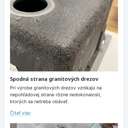
Spodná strana granitových drezov
Pri výrobe granitových drezov vznikajú na
nepohľadovej strane rôzne nedokonalosti,
ktorých sa netreba obávať.
Čítať viac