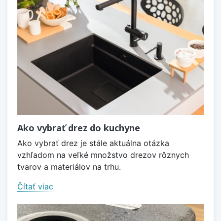
Ako vybrať drez do kuchyne
Ako vybrať drez je stále aktuálna otázka
vzhľadom na veľké množstvo drezov rôznych
tvarov a materiálov na trhu.
Čítať viac